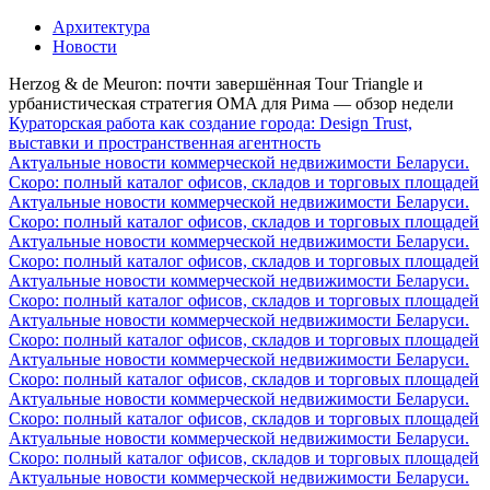
Архитектура
Новости
Herzog & de Meuron: почти завершённая Tour Triangle и
урбанистическая стратегия OMA для Рима — обзор недели
Кураторская работа как создание города: Design Trust,
выставки и пространственная агентность
Актуальные новости коммерческой недвижимости Беларуси.
Скоро: полный каталог офисов, складов и торговых площадей
Актуальные новости коммерческой недвижимости Беларуси.
Скоро: полный каталог офисов, складов и торговых площадей
Актуальные новости коммерческой недвижимости Беларуси.
Скоро: полный каталог офисов, складов и торговых площадей
Актуальные новости коммерческой недвижимости Беларуси.
Скоро: полный каталог офисов, складов и торговых площадей
Актуальные новости коммерческой недвижимости Беларуси.
Скоро: полный каталог офисов, складов и торговых площадей
Актуальные новости коммерческой недвижимости Беларуси.
Скоро: полный каталог офисов, складов и торговых площадей
Актуальные новости коммерческой недвижимости Беларуси.
Скоро: полный каталог офисов, складов и торговых площадей
Актуальные новости коммерческой недвижимости Беларуси.
Скоро: полный каталог офисов, складов и торговых площадей
Актуальные новости коммерческой недвижимости Беларуси.