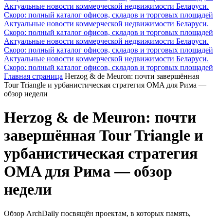
Актуальные новости коммерческой недвижимости Беларуси.
Скоро: полный каталог офисов, складов и торговых площадей
Актуальные новости коммерческой недвижимости Беларуси.
Скоро: полный каталог офисов, складов и торговых площадей
Актуальные новости коммерческой недвижимости Беларуси.
Скоро: полный каталог офисов, складов и торговых площадей
Актуальные новости коммерческой недвижимости Беларуси.
Скоро: полный каталог офисов, складов и торговых площадей
Главная страница
Herzog & de Meuron: почти завершённая
Tour Triangle и урбанистическая стратегия OMA для Рима —
обзор недели
Herzog & de Meuron: почти
завершённая Tour Triangle и
урбанистическая стратегия
OMA для Рима — обзор
недели
Обзор ArchDaily посвящён проектам, в которых память,