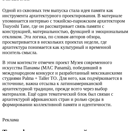
Одной из сквозных тем выпуска стала идея памяти как
инструмента архитектурного проектирования. В материале
упоминается интервью с токийско-парижским архитектором
Tsuyoshi Tane, где он рассматривает связь памяти с
конструкцией, материальностью, функцией и эмоциональным
откликом. Эта логика, по словам авторов обзора,
просматривается в нескольких проектах недели, где
архитектура понимается как культурный и временной
носитель смысла.
В этом контексте отмечен проект Музея современного
искусства Панамы (MAC Panamá), победивший в
международном конкурсе и разработанный мексиканскими
студиями Palma + Taller TO. Для него, как подчёркивается в
источнике, важна отсылка к латиноамериканской
архитектурной традиции, прежде всего через выбор
материалов. Ещё один тематический блок был связан с
архитектурой африканских стран и ролью среды в
формировании коллективной памяти и идентичности.
Реклама