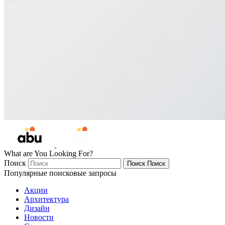
What are You Looking For?
Поиск
Поиск
Поиск
Популярные поисковые запросы
Акции
Архитектура
Дизайн
Новости