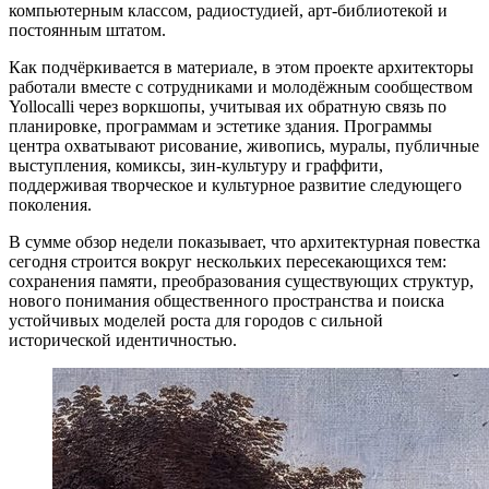
компьютерным классом, радиостудией, арт-библиотекой и
постоянным штатом.
Как подчёркивается в материале, в этом проекте архитекторы
работали вместе с сотрудниками и молодёжным сообществом
Yollocalli через воркшопы, учитывая их обратную связь по
планировке, программам и эстетике здания. Программы
центра охватывают рисование, живопись, муралы, публичные
выступления, комиксы, зин-культуру и граффити,
поддерживая творческое и культурное развитие следующего
поколения.
В сумме обзор недели показывает, что архитектурная повестка
сегодня строится вокруг нескольких пересекающихся тем:
сохранения памяти, преобразования существующих структур,
нового понимания общественного пространства и поиска
устойчивых моделей роста для городов с сильной
исторической идентичностью.