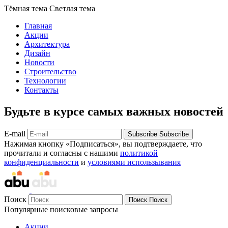
Тёмная тема
Светлая тема
Главная
Акции
Архитектура
Дизайн
Новости
Строительство
Технологии
Контакты
Будьте в курсе самых важных новостей
E-mail
Subscribe
Subscribe
Нажимая кнопку «Подписаться», вы подтверждаете, что
прочитали и согласны с нашими
политикой
конфиденциальности
и
условиями использывания
Поиск
Поиск
Поиск
Популярные поисковые запросы
Акции