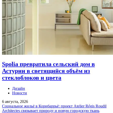
Spolia превратила сельский дом в
Астурии в светящийся объём из
стеклоблоков и цвета
Дизайн
Новости
6 августа, 2026
Социальное жильё в Корнбаррьё: проект Atelier Régis Roudil
Architectes связывает природу и новую городскую ткань