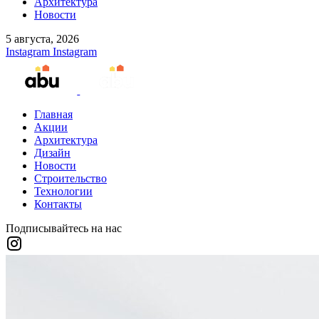
Архитектура
Новости
5 августа, 2026
Instagram
Instagram
Главная
Акции
Архитектура
Дизайн
Новости
Строительство
Технологии
Контакты
Подписывайтесь на нас