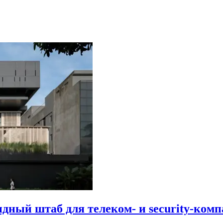
идный штаб для телеком- и security-комп