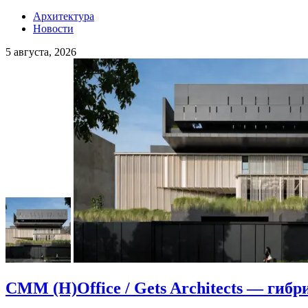
Архитектура
Новости
5 августа, 2026
CMM (H)Office / Gets Architects — гибр