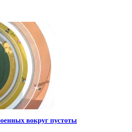
роенных вокруг пустоты