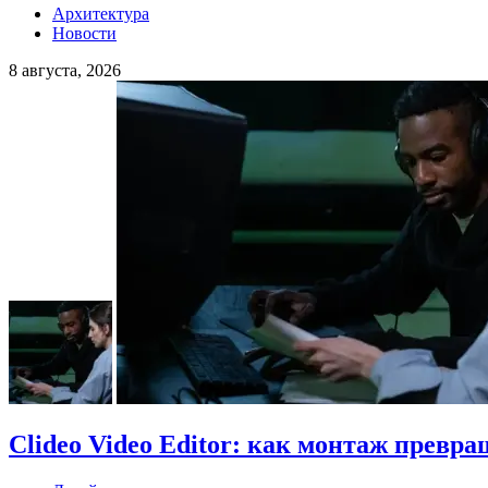
Архитектура
Новости
8 августа, 2026
Clideo Video Editor: как монтаж превра