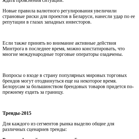
ждать прояснения ситуации.
Новые правила валютного регулирования увеличили
страновые риски для проектов в Беларуси, нанесли удар по ее
репутации в глазах западных инвесторов.
Если также принять во внимание активные действия
Минтрога в последнее время, можно констатировать, что
многие международные торговые операторы озадачены.
Вопросы о входе в страну популярных мировых торговых
брендов могут отодвинуться еще на некоторое время.
Белорусам за большинством брендовых товаров придется по-
прежнему ездить за границу.
Тренды-2015
Для каждого из сегментов рынка выделю общие для
различных сценариев тренды: