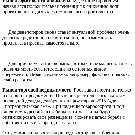
Рынок офисной недвижимости.
Будет нивелироваться
начавшаяся положительная тенденция к снижению доли
проектов, возводимых путем долевого строительства.
— Для девелоперов снова станет актуальной проблема очень
дорогих кредитов и, соответственно, невозможность
продвигать проекты самостоятельно.
— Для прочих участников рынка, в том числе малого бизнеса,
недвижимость останется одни из основных видов
сбережений. Иные механизмы, например, фондовый рынок,
слабо развиты.
Рынок торговой недвижимости.
Рост вакантности не только
из-за роста предложения. После потребительского ажиотажа
последней декады декабря, в январе-феврале 2015 будет
«потребительская яма». При падении товарооборота и под
влиянием курсовой нестабильности магазины будут
оптимизировать свое размещение, может начаться борьба с
собственниками за арендные ставки.
Отсутствие сильных международных торговых брендов