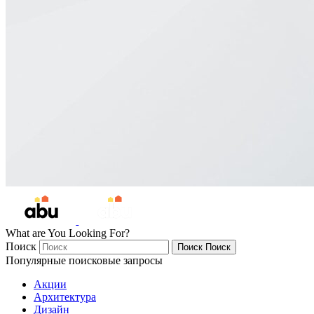
What are You Looking For?
Поиск
Поиск
Поиск
Популярные поисковые запросы
Акции
Архитектура
Дизайн