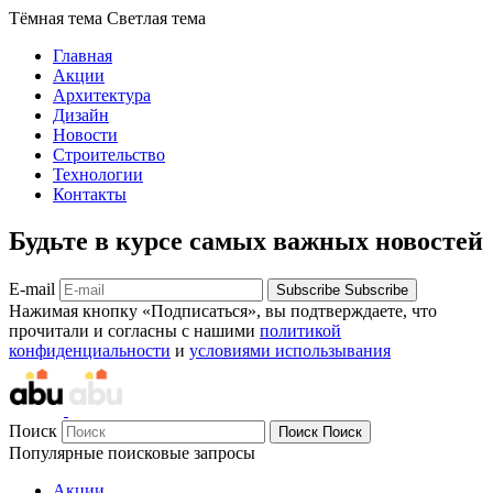
Тёмная тема
Светлая тема
Главная
Акции
Архитектура
Дизайн
Новости
Строительство
Технологии
Контакты
Будьте в курсе самых важных новостей
E-mail
Subscribe
Subscribe
Нажимая кнопку «Подписаться», вы подтверждаете, что
прочитали и согласны с нашими
политикой
конфиденциальности
и
условиями использывания
Поиск
Поиск
Поиск
Популярные поисковые запросы
Акции