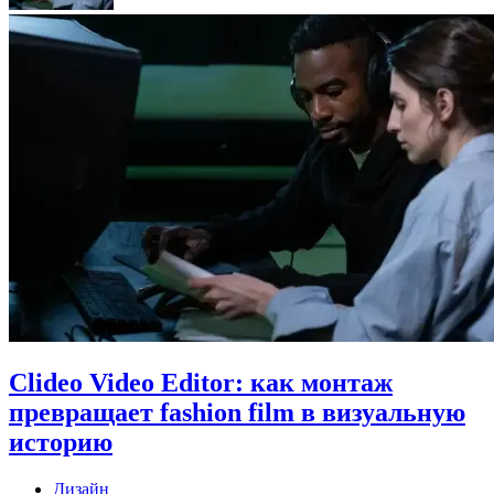
Clideo Video Editor: как монтаж
превращает fashion film в визуальную
историю
Дизайн