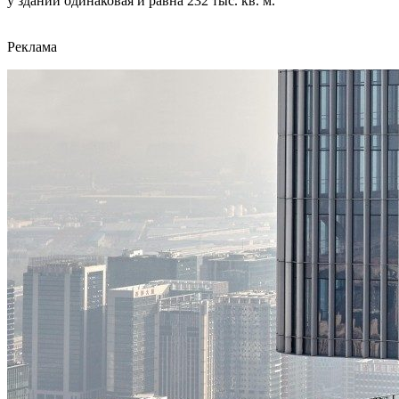
у зданий одинаковая и равна 232 тыс. кв. м.
Реклама