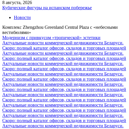
8 августа, 2026
Кубические фигуры на испанском побережье
Новости
Комплекс Zhengzhou Greenland Central Plaza с «небесными
вестибюлями»
Модернизм c привкусом «тропической» эстетики
Актуальные новости коммерческой недвижимости Беларуси.
Скоро: полный каталог офисов, складов и торговых площадей
Актуальные новости коммерческой недвижимости Беларуси.
Скоро: полный каталог офисов, складов и торговых площадей
Актуальные новости коммерческой недвижимости Беларуси.
Скоро: полный каталог офисов, складов и торговых площадей
Актуальные новости коммерческой недвижимости Беларуси.
Скоро: полный каталог офисов, складов и торговых площадей
Актуальные новости коммерческой недвижимости Беларуси.
Скоро: полный каталог офисов, складов и торговых площадей
Актуальные новости коммерческой недвижимости Беларуси.
Скоро: полный каталог офисов, складов и торговых площадей
Актуальные новости коммерческой недвижимости Беларуси.
Скоро: полный каталог офисов, складов и торговых площадей
Актуальные новости коммерческой недвижимости Беларуси.
Скоро: полный каталог офисов, складов и торговых площадей
Актуальные новости коммерческой недвижимости Беларуси.