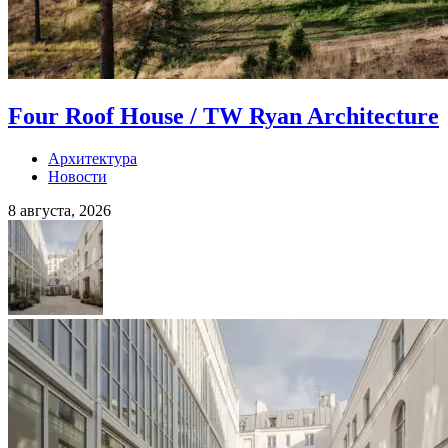
Four Roof House / TW Ryan Architecture
Архитектура
Новости
8 августа, 2026