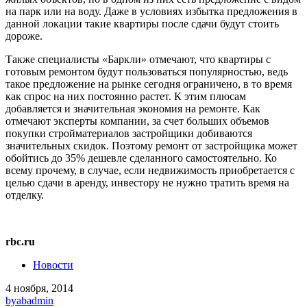
на парк или на воду. Даже в условиях избытка предложения в
данной локации такие квартиры после сдачи будут стоить
дороже.
Также специалисты «Баркли» отмечают, что квартиры с
готовым ремонтом будут пользоваться популярностью, ведь
такое предложение на рынке сегодня ограничено, в то время
как спрос на них постоянно растет. К этим плюсам
добавляется и значительная экономия на ремонте. Как
отмечают эксперты компании, за счет больших объемов
покупки стройматериалов застройщики добиваются
значительных скидок. Поэтому ремонт от застройщика может
обойтись до 35% дешевле сделанного самостоятельно. Ко
всему прочему, в случае, если недвижимость приобретается с
целью сдачи в аренду, инвестору не нужно тратить время на
отделку.
rbc.ru
Новости
4 ноября, 2014
by
abadmin