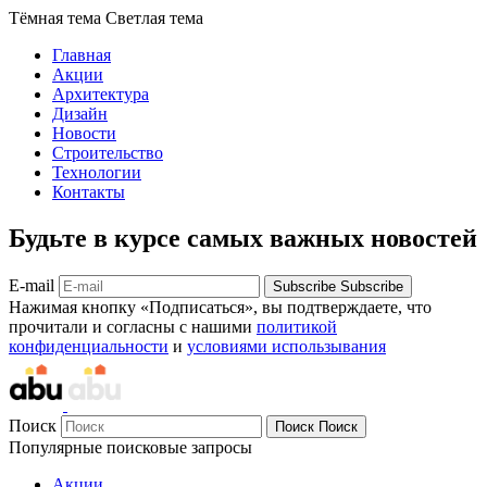
Тёмная тема
Светлая тема
Главная
Акции
Архитектура
Дизайн
Новости
Строительство
Технологии
Контакты
Будьте в курсе самых важных новостей
E-mail
Subscribe
Subscribe
Нажимая кнопку «Подписаться», вы подтверждаете, что
прочитали и согласны с нашими
политикой
конфиденциальности
и
условиями использывания
Поиск
Поиск
Поиск
Популярные поисковые запросы
Акции