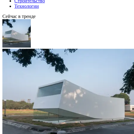
Строительство
Технологии
Сейчас в тренде