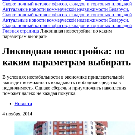
Скоро: полный каталог офисов, складов и торговых площадей
Актуальные новости коммерческой недвижимости Беларуси.
Скоро: полный каталог офисов, складов и торговых площадей
Актуальные новости коммерческой недвижимости Беларуси.
Скоро: полный каталог офисов, складов и торговых площадей
Главная страница
Ликвидная новостройка: по каким
параметрам выбирать
Ликвидная новостройка: по
каким параметрам выбирать
В условиях нестабильности в экономике привлекательной
выглядит возможность вкладывать свободные средства в
недвижимость. Однако сберечь и приумножить накопления
поможет далеко не каждая покупка.
Новости
4 ноября, 2014