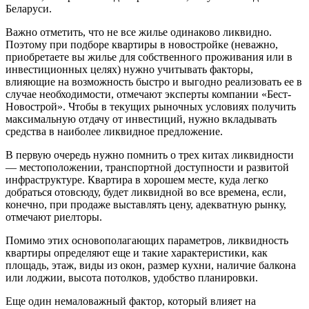
Беларуси.
Важно отметить, что не все жилье одинаково ликвидно.
Поэтому при подборе квартиры в новостройке (неважно,
приобретаете вы жилье для собственного проживания или в
инвестиционных целях) нужно учитывать факторы,
влияющие на возможность быстро и выгодно реализовать ее в
случае необходимости, отмечают эксперты компании «Бест-
Новострой». Чтобы в текущих рыночных условиях получить
максимальную отдачу от инвестиций, нужно вкладывать
средства в наиболее ликвидное предложение.
В первую очередь нужно помнить о трех китах ликвидности
— местоположении, транспортной доступности и развитой
инфраструктуре. Квартира в хорошем месте, куда легко
добраться отовсюду, будет ликвидной во все времена, если,
конечно, при продаже выставлять цену, адекватную рынку,
отмечают риелторы.
Помимо этих основополагающих параметров, ликвидность
квартиры определяют еще и такие характеристики, как
площадь, этаж, виды из окон, размер кухни, наличие балкона
или лоджии, высота потолков, удобство планировки.
Еще один немаловажный фактор, который влияет на