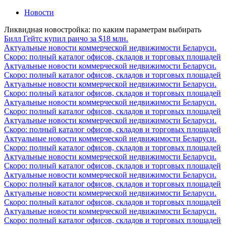
Новости
Ликвидная новостройка: по каким параметрам выбирать
Билл Гейтс купил ранчо за $18 млн.
Актуальные новости коммерческой недвижимости Беларуси.
Скоро: полный каталог офисов, складов и торговых площадей
Актуальные новости коммерческой недвижимости Беларуси.
Скоро: полный каталог офисов, складов и торговых площадей
Актуальные новости коммерческой недвижимости Беларуси.
Скоро: полный каталог офисов, складов и торговых площадей
Актуальные новости коммерческой недвижимости Беларуси.
Скоро: полный каталог офисов, складов и торговых площадей
Актуальные новости коммерческой недвижимости Беларуси.
Скоро: полный каталог офисов, складов и торговых площадей
Актуальные новости коммерческой недвижимости Беларуси.
Скоро: полный каталог офисов, складов и торговых площадей
Актуальные новости коммерческой недвижимости Беларуси.
Скоро: полный каталог офисов, складов и торговых площадей
Актуальные новости коммерческой недвижимости Беларуси.
Скоро: полный каталог офисов, складов и торговых площадей
Актуальные новости коммерческой недвижимости Беларуси.
Скоро: полный каталог офисов, складов и торговых площадей
Актуальные новости коммерческой недвижимости Беларуси.
Скоро: полный каталог офисов, складов и торговых площадей