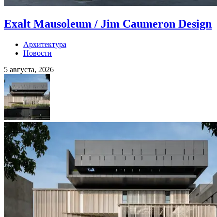
Exalt Mausoleum / Jim Caumeron Design
Архитектура
Новости
5 августа, 2026