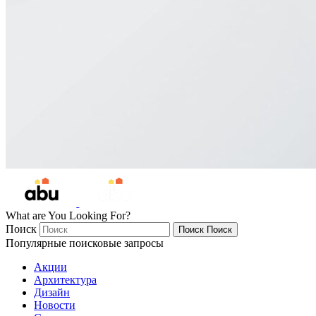
What are You Looking For?
Поиск
Поиск
Поиск
Популярные поисковые запросы
Акции
Архитектура
Дизайн
Новости