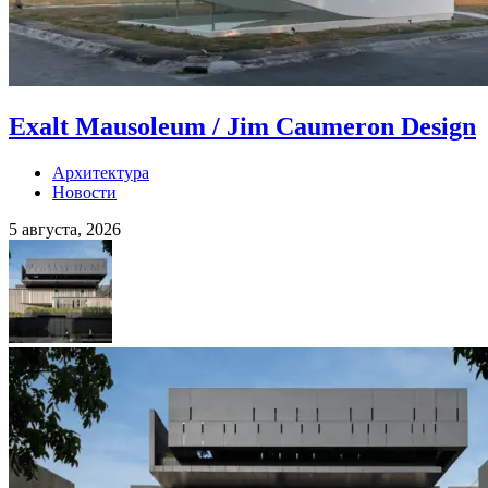
Exalt Mausoleum / Jim Caumeron Design
Архитектура
Новости
5 августа, 2026