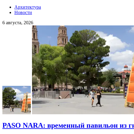
Архитектура
Новости
6 августа, 2026
PASO NARA: временный павильон из гн