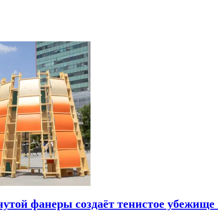
утой фанеры создаёт тенистое убежище 