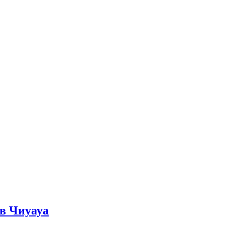
в Чиуауа