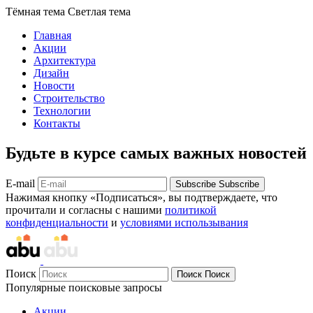
Тёмная тема
Светлая тема
Главная
Акции
Архитектура
Дизайн
Новости
Строительство
Технологии
Контакты
Будьте в курсе самых важных новостей
E-mail
Subscribe
Subscribe
Нажимая кнопку «Подписаться», вы подтверждаете, что
прочитали и согласны с нашими
политикой
конфиденциальности
и
условиями использывания
Поиск
Поиск
Поиск
Популярные поисковые запросы
Акции