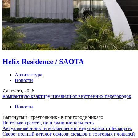
Helix Residence / SAOTA
Архитектура
Новости
7 августа, 2026
Компактную квартиру избавили от внутренних перегородок
Новости
Вытянутый «треугольник» в пригороде Чикаго
Не только красота, но и функциональность
Актуальные новости коммерческой недвижимости Беларуси.
Скоро: полный каталог офисов, складов и торговых площадей