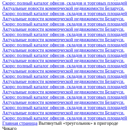
Скоро: полный каталог офисов, складов и торговых площадей
Актуальные новости коммерческой недвижимости Беларуси.
Скоро: полный каталог офисов, складов и торговых площадей
Актуальные новости коммерческой недвижимости Беларуси.
Скоро: полный каталог офисов, складов и торговых площадей
Актуальные новости коммерческой недвижимости Беларуси.
Скоро: полный каталог офисов, складов и торговых площадей
Актуальные новости коммерческой недвижимости Беларуси.
Скоро: полный каталог офисов, складов и торговых площадей
Актуальные новости коммерческой недвижимости Беларуси.
Скоро: полный каталог офисов, складов и торговых площадей
Актуальные новости коммерческой недвижимости Беларуси.
Скоро: полный каталог офисов, складов и торговых площадей
Актуальные новости коммерческой недвижимости Беларуси.
Скоро: полный каталог офисов, складов и торговых площадей
Актуальные новости коммерческой недвижимости Беларуси.
Скоро: полный каталог офисов, складов и торговых площадей
Актуальные новости коммерческой недвижимости Беларуси.
Скоро: полный каталог офисов, складов и торговых площадей
Актуальные новости коммерческой недвижимости Беларуси.
Скоро: полный каталог офисов, складов и торговых площадей
Актуальные новости коммерческой недвижимости Беларуси.
Скоро: полный каталог офисов, складов и торговых площадей
Главная страница
Вытянутый «треугольник» в пригороде
Чикаго