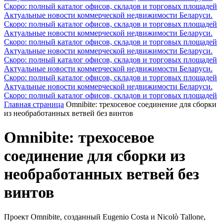
Скоро: полный каталог офисов, складов и торговых площадей
Актуальные новости коммерческой недвижимости Беларуси.
Скоро: полный каталог офисов, складов и торговых площадей
Актуальные новости коммерческой недвижимости Беларуси.
Скоро: полный каталог офисов, складов и торговых площадей
Актуальные новости коммерческой недвижимости Беларуси.
Скоро: полный каталог офисов, складов и торговых площадей
Актуальные новости коммерческой недвижимости Беларуси.
Скоро: полный каталог офисов, складов и торговых площадей
Актуальные новости коммерческой недвижимости Беларуси.
Скоро: полный каталог офисов, складов и торговых площадей
Главная страница
Omnibite: трехосевое соединение для сборки
из необработанных ветвей без винтов
Omnibite: трехосевое
соединение для сборки из
необработанных ветвей без
винтов
Проект Omnibite, созданный Eugenio Costa и Nicolò Tallone,