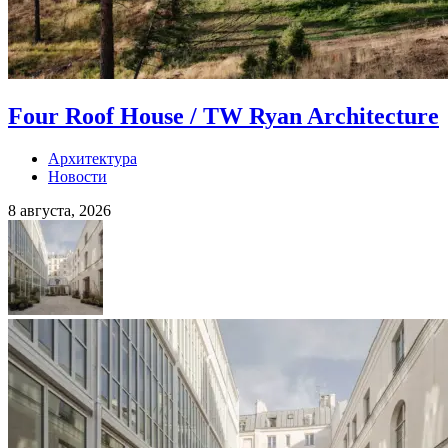
Four Roof House / TW Ryan Architecture
Архитектура
Новости
8 августа, 2026