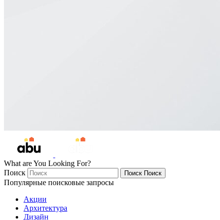
What are You Looking For?
Поиск
Поиск
Поиск
Популярные поисковые запросы
Акции
Архитектура
Дизайн