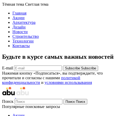
Тёмная тема
Светлая тема
Главная
Акции
Архитектура
Дизайн
Новости
Строительство
Технологии
Контакты
Будьте в курсе самых важных новостей
E-mail
Subscribe
Subscribe
Нажимая кнопку «Подписаться», вы подтверждаете, что
прочитали и согласны с нашими
политикой
конфиденциальности
и
условиями использывания
Поиск
Поиск
Поиск
Популярные поисковые запросы
Акции