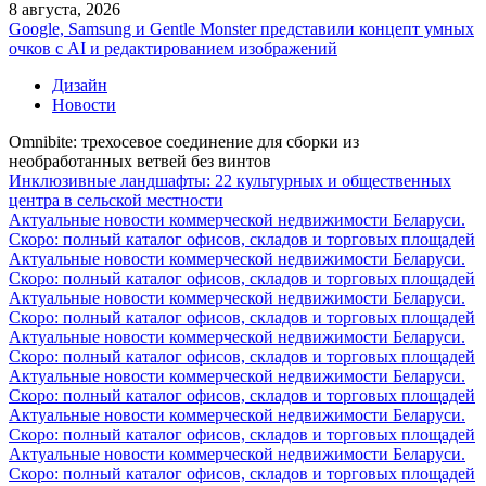
8 августа, 2026
Google, Samsung и Gentle Monster представили концепт умных
очков с AI и редактированием изображений
Дизайн
Новости
Omnibite: трехосевое соединение для сборки из
необработанных ветвей без винтов
Инклюзивные ландшафты: 22 культурных и общественных
центра в сельской местности
Актуальные новости коммерческой недвижимости Беларуси.
Скоро: полный каталог офисов, складов и торговых площадей
Актуальные новости коммерческой недвижимости Беларуси.
Скоро: полный каталог офисов, складов и торговых площадей
Актуальные новости коммерческой недвижимости Беларуси.
Скоро: полный каталог офисов, складов и торговых площадей
Актуальные новости коммерческой недвижимости Беларуси.
Скоро: полный каталог офисов, складов и торговых площадей
Актуальные новости коммерческой недвижимости Беларуси.
Скоро: полный каталог офисов, складов и торговых площадей
Актуальные новости коммерческой недвижимости Беларуси.
Скоро: полный каталог офисов, складов и торговых площадей
Актуальные новости коммерческой недвижимости Беларуси.
Скоро: полный каталог офисов, складов и торговых площадей