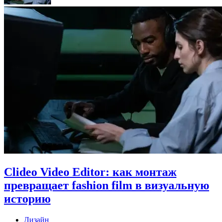
Clideo Video Editor: как монтаж
превращает fashion film в визуальную
историю
Дизайн