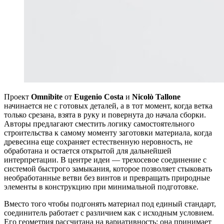
Проект
Omnibite
от
Eugenio Costa
и
Nicolò Tallone
начинается не с готовых деталей, а в тот момент, когда ветка
только срезана, взята в руку и повернута до начала сборки.
Авторы предлагают сместить логику самостоятельного
строительства к самому моменту заготовки материала, когда
древесина еще сохраняет естественную неровность, не
обработана и остается открытой для дальнейшей
интерпретации. В центре идеи — трехосевое соединение с
системой быстрого замыкания, которое позволяет стыковать
необработанные ветви без винтов и превращать природные
элементы в конструкцию при минимальной подготовке.
Вместо того чтобы подгонять материал под единый стандарт,
соединитель работает с различием как с исходным условием.
Его геометрия рассчитана на вариативность: она принимает