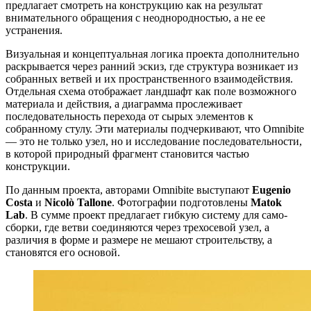
предлагает смотреть на конструкцию как на результат
внимательного обращения с неоднородностью, а не ее
устранения.
Визуальная и концептуальная логика проекта дополнительно
раскрывается через ранний эскиз, где структура возникает из
собранных ветвей и их пространственного взаимодействия.
Отдельная схема отображает ландшафт как поле возможного
материала и действия, а диаграмма прослеживает
последовательность перехода от сырых элементов к
собранному стулу. Эти материалы подчеркивают, что Omnibite
— это не только узел, но и исследование последовательности,
в которой природный фрагмент становится частью
конструкции.
По данным проекта, авторами Omnibite выступают
Eugenio
Costa
и
Nicolò Tallone
. Фотографии подготовлены
Matok
Lab
. В сумме проект предлагает гибкую систему для само-
сборки, где ветви соединяются через трехосевой узел, а
различия в форме и размере не мешают строительству, а
становятся его основой.