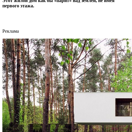
Этот жилой дом как бы «парит» над землей, не имея
первого этажа.
Реклама