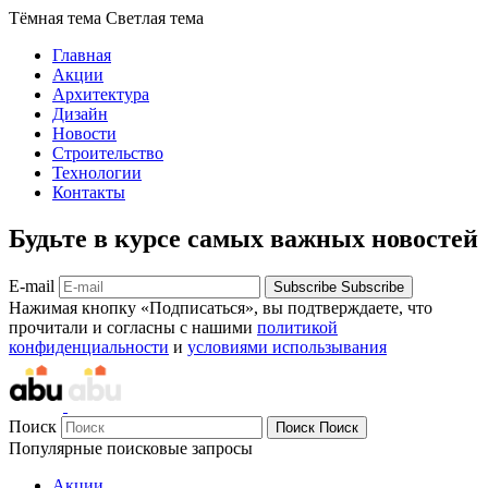
Тёмная тема
Светлая тема
Главная
Акции
Архитектура
Дизайн
Новости
Строительство
Технологии
Контакты
Будьте в курсе самых важных новостей
E-mail
Subscribe
Subscribe
Нажимая кнопку «Подписаться», вы подтверждаете, что
прочитали и согласны с нашими
политикой
конфиденциальности
и
условиями использывания
Поиск
Поиск
Поиск
Популярные поисковые запросы
Акции