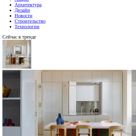
Архитектура
Дизайн
Новости
Строительство
Технологии
Сейчас в тренде