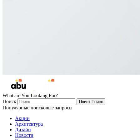
What are You Looking For?
Поиск
Поиск
Поиск
Популярные поисковые запросы
Акции
Архитектура
Дизайн
Новости