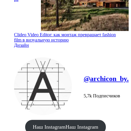
Clideo Video Editor: как монтаж превращает fashion
film в визуальную историю
Дизайн
@archicon_by.
5,7k Подписчиков
Наш Instagram
Наш Instagram