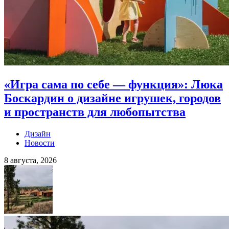
«Игра сама по себе — функция»: Люка
Боскардин о дизайне игрушек, городов
и пространств для любопытства
Дизайн
Новости
8 августа, 2026