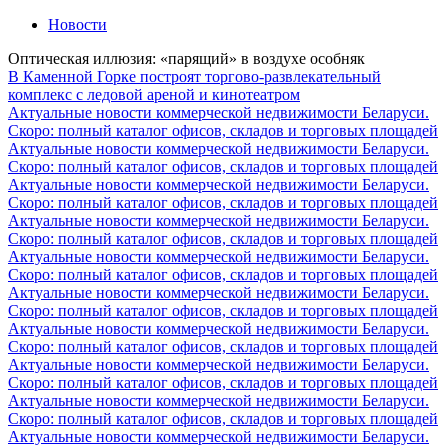
Новости
Оптическая иллюзия: «парящий» в воздухе особняк
В Каменной Горке построят торгово-развлекательный
комплекс с ледовой ареной и кинотеатром
Актуальные новости коммерческой недвижимости Беларуси.
Скоро: полный каталог офисов, складов и торговых площадей
Актуальные новости коммерческой недвижимости Беларуси.
Скоро: полный каталог офисов, складов и торговых площадей
Актуальные новости коммерческой недвижимости Беларуси.
Скоро: полный каталог офисов, складов и торговых площадей
Актуальные новости коммерческой недвижимости Беларуси.
Скоро: полный каталог офисов, складов и торговых площадей
Актуальные новости коммерческой недвижимости Беларуси.
Скоро: полный каталог офисов, складов и торговых площадей
Актуальные новости коммерческой недвижимости Беларуси.
Скоро: полный каталог офисов, складов и торговых площадей
Актуальные новости коммерческой недвижимости Беларуси.
Скоро: полный каталог офисов, складов и торговых площадей
Актуальные новости коммерческой недвижимости Беларуси.
Скоро: полный каталог офисов, складов и торговых площадей
Актуальные новости коммерческой недвижимости Беларуси.
Скоро: полный каталог офисов, складов и торговых площадей
Актуальные новости коммерческой недвижимости Беларуси.