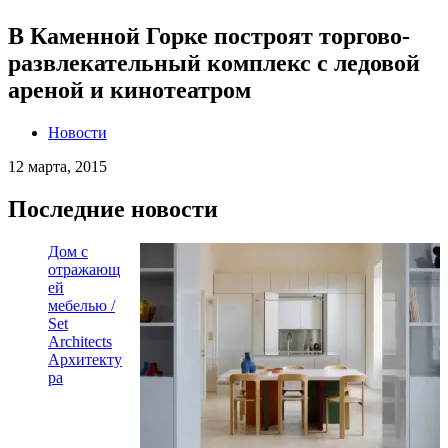
В Каменной Горке построят торгово-
развлекательный комплекс с ледовой
ареной и кинотеатром
Новости
12 марта, 2015
Последние новости
Дом с
отражающ
ей
мебелью /
Set
Architects
Архитекту
ра