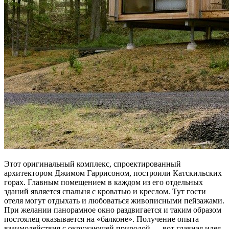
Этот оригинальный комплекс, спроектированный
архитектором Джимом Гаррисоном, построили Катскильских
горах. Главным помещением в каждом из его отдельных
зданий является спальня с кроватью и креслом. Тут гости
отеля могут отдыхать и любоваться живописными пейзажами.
При желании панорамное окно раздвигается и таким образом
постоялец оказывается на «балконе». Получение опыта
взаимодействия с окружающей природой — вот главная идея,