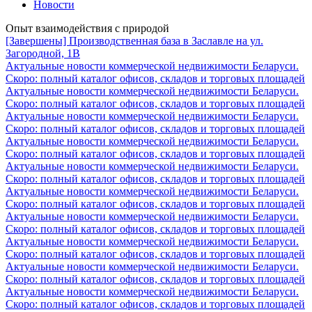
Новости
Опыт взаимодействия с природой
[Завершены] Производственная база в Заславле на ул.
Загородной, 1В
Актуальные новости коммерческой недвижимости Беларуси.
Скоро: полный каталог офисов, складов и торговых площадей
Актуальные новости коммерческой недвижимости Беларуси.
Скоро: полный каталог офисов, складов и торговых площадей
Актуальные новости коммерческой недвижимости Беларуси.
Скоро: полный каталог офисов, складов и торговых площадей
Актуальные новости коммерческой недвижимости Беларуси.
Скоро: полный каталог офисов, складов и торговых площадей
Актуальные новости коммерческой недвижимости Беларуси.
Скоро: полный каталог офисов, складов и торговых площадей
Актуальные новости коммерческой недвижимости Беларуси.
Скоро: полный каталог офисов, складов и торговых площадей
Актуальные новости коммерческой недвижимости Беларуси.
Скоро: полный каталог офисов, складов и торговых площадей
Актуальные новости коммерческой недвижимости Беларуси.
Скоро: полный каталог офисов, складов и торговых площадей
Актуальные новости коммерческой недвижимости Беларуси.
Скоро: полный каталог офисов, складов и торговых площадей
Актуальные новости коммерческой недвижимости Беларуси.
Скоро: полный каталог офисов, складов и торговых площадей