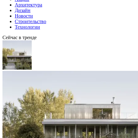
Архитектура
Дизайн
Новости
Строительство
Технологии
Сейчас в тренде