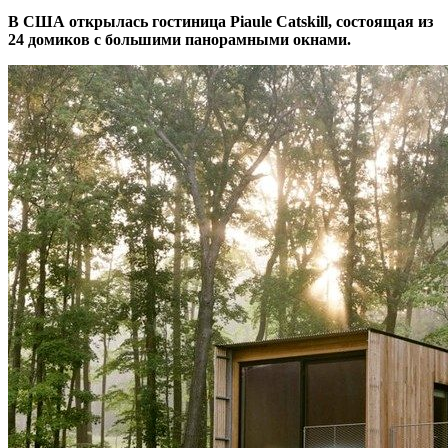
В США открылась гостиница Piaule Catskill, состоящая из
24 домиков с большими панорамными окнами.