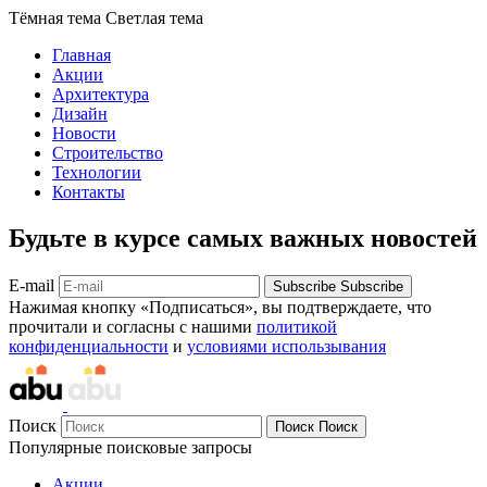
Тёмная тема
Светлая тема
Главная
Акции
Архитектура
Дизайн
Новости
Строительство
Технологии
Контакты
Будьте в курсе самых важных новостей
E-mail
Subscribe
Subscribe
Нажимая кнопку «Подписаться», вы подтверждаете, что
прочитали и согласны с нашими
политикой
конфиденциальности
и
условиями использывания
Поиск
Поиск
Поиск
Популярные поисковые запросы
Акции