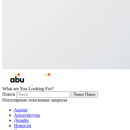
What are You Looking For?
Поиск
Поиск
Поиск
Популярные поисковые запросы
Акции
Архитектура
Дизайн
Новости