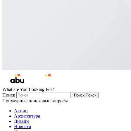
What are You Looking For?
Поиск
Поиск
Поиск
Популярные поисковые запросы
Акции
Архитектура
Дизайн
Новости