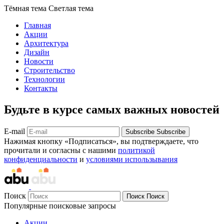
Тёмная тема
Светлая тема
Главная
Акции
Архитектура
Дизайн
Новости
Строительство
Технологии
Контакты
Будьте в курсе самых важных новостей
E-mail
Subscribe
Subscribe
Нажимая кнопку «Подписаться», вы подтверждаете, что
прочитали и согласны с нашими
политикой
конфиденциальности
и
условиями использывания
Поиск
Поиск
Поиск
Популярные поисковые запросы
Акции