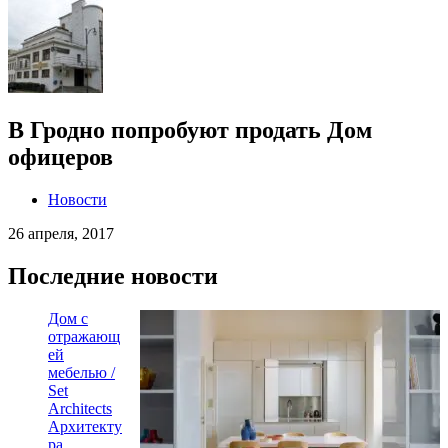
В Гродно попробуют продать Дом
офицеров
Новости
26 апреля, 2017
Последние новости
Дом с
отражающ
ей
мебелью /
Set
Architects
Архитекту
ра