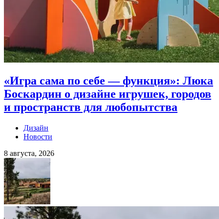
«Игра сама по себе — функция»: Люка
Боскардин о дизайне игрушек, городов
и пространств для любопытства
Дизайн
Новости
8 августа, 2026