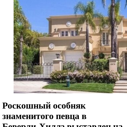
Роскошный особняк
знаменитого певца в
Беверли-Хиллз выставлен на