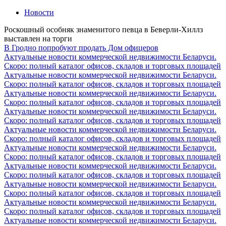
Новости
Роскошный особняк знаменитого певца в Беверли-Хиллз
выставлен на торги
В Гродно попробуют продать Дом офицеров
Актуальные новости коммерческой недвижимости Беларуси.
Скоро: полный каталог офисов, складов и торговых площадей
Актуальные новости коммерческой недвижимости Беларуси.
Скоро: полный каталог офисов, складов и торговых площадей
Актуальные новости коммерческой недвижимости Беларуси.
Скоро: полный каталог офисов, складов и торговых площадей
Актуальные новости коммерческой недвижимости Беларуси.
Скоро: полный каталог офисов, складов и торговых площадей
Актуальные новости коммерческой недвижимости Беларуси.
Скоро: полный каталог офисов, складов и торговых площадей
Актуальные новости коммерческой недвижимости Беларуси.
Скоро: полный каталог офисов, складов и торговых площадей
Актуальные новости коммерческой недвижимости Беларуси.
Скоро: полный каталог офисов, складов и торговых площадей
Актуальные новости коммерческой недвижимости Беларуси.
Скоро: полный каталог офисов, складов и торговых площадей
Актуальные новости коммерческой недвижимости Беларуси.
Скоро: полный каталог офисов, складов и торговых площадей
Актуальные новости коммерческой недвижимости Беларуси.