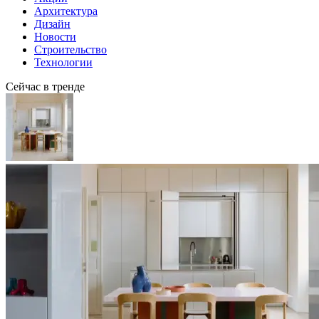
Архитектура
Дизайн
Новости
Строительство
Технологии
Сейчас в тренде