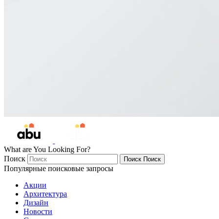
What are You Looking For?
Поиск
Поиск
Поиск
Популярные поисковые запросы
Акции
Архитектура
Дизайн
Новости