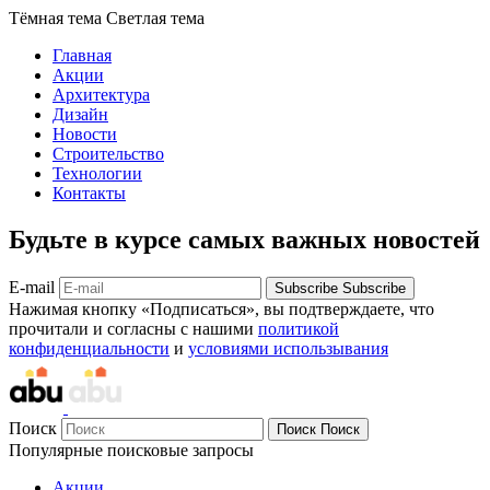
Тёмная тема
Светлая тема
Главная
Акции
Архитектура
Дизайн
Новости
Строительство
Технологии
Контакты
Будьте в курсе самых важных новостей
E-mail
Subscribe
Subscribe
Нажимая кнопку «Подписаться», вы подтверждаете, что
прочитали и согласны с нашими
политикой
конфиденциальности
и
условиями использывания
Поиск
Поиск
Поиск
Популярные поисковые запросы
Акции