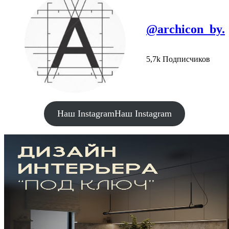
@archicon_by.
5,7k Подписчиков
Наш Instagram
Наш Instagram