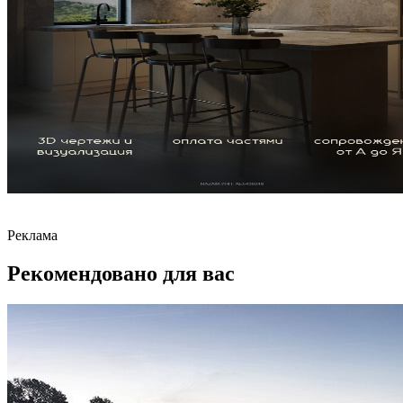
Реклама
Рекомендовано для вас