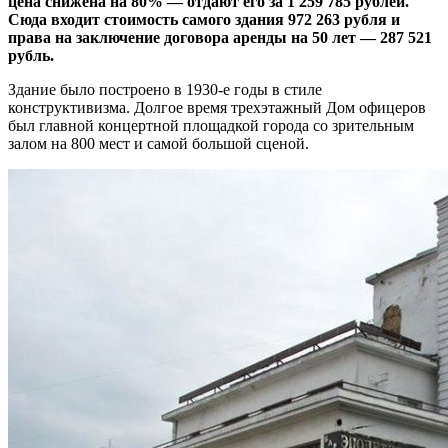
цена снижена на 80% — отдают его за 1 259 785 рублей.
Сюда входит стоимость самого здания 972 263 рубля и
права на заключение договора аренды на 50 лет — 287 521
рубль.
Здание было построено в 1930-е годы в стиле
конструктивизма. Долгое время трехэтажный Дом офицеров
был главной концертной площадкой города со зрительным
залом на 800 мест и самой большой сценой.