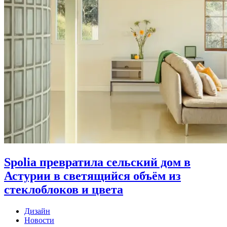
Spolia превратила сельский дом в
Астурии в светящийся объём из
стеклоблоков и цвета
Дизайн
Новости