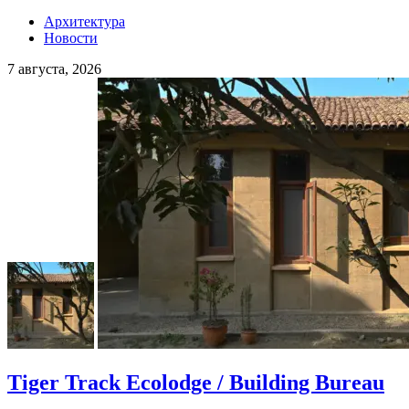
Архитектура
Новости
7 августа, 2026
Tiger Track Ecolodge / Building Bureau