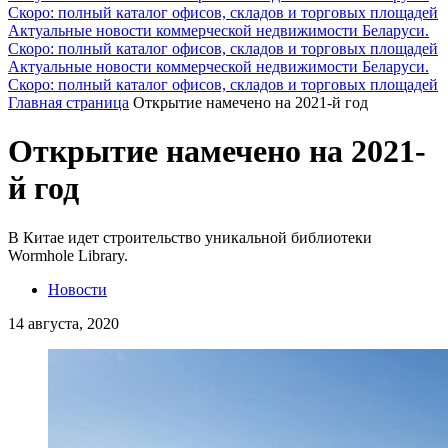
Скоро: полный каталог офисов, складов и торговых площадей
Актуальные новости коммерческой недвижимости Беларуси.
Скоро: полный каталог офисов, складов и торговых площадей
Актуальные новости коммерческой недвижимости Беларуси.
Скоро: полный каталог офисов, складов и торговых площадей
Главная страница
Открытие намечено на 2021-й год
Открытие намечено на 2021-
й год
В Китае идет строительство уникальной библиотеки
Wormhole Library.
Новости
14 августа, 2020