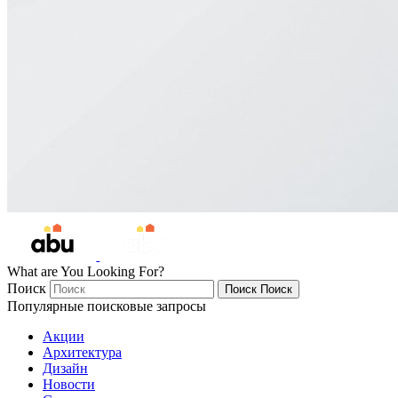
What are You Looking For?
Поиск
Поиск
Поиск
Популярные поисковые запросы
Акции
Архитектура
Дизайн
Новости