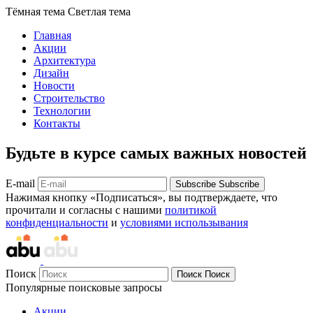
Тёмная тема
Светлая тема
Главная
Акции
Архитектура
Дизайн
Новости
Строительство
Технологии
Контакты
Будьте в курсе самых важных новостей
E-mail
Subscribe
Subscribe
Нажимая кнопку «Подписаться», вы подтверждаете, что
прочитали и согласны с нашими
политикой
конфиденциальности
и
условиями использывания
Поиск
Поиск
Поиск
Популярные поисковые запросы
Акции