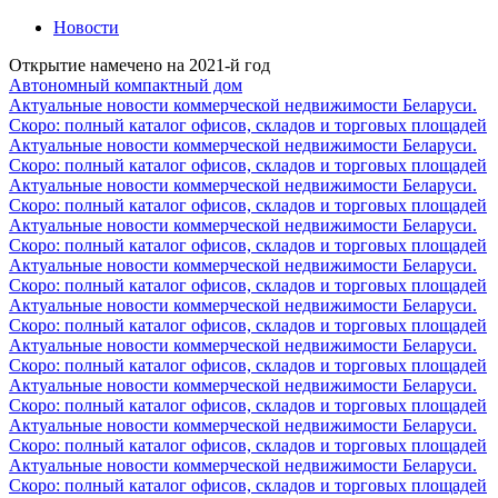
Новости
Открытие намечено на 2021-й год
Автономный компактный дом
Актуальные новости коммерческой недвижимости Беларуси.
Скоро: полный каталог офисов, складов и торговых площадей
Актуальные новости коммерческой недвижимости Беларуси.
Скоро: полный каталог офисов, складов и торговых площадей
Актуальные новости коммерческой недвижимости Беларуси.
Скоро: полный каталог офисов, складов и торговых площадей
Актуальные новости коммерческой недвижимости Беларуси.
Скоро: полный каталог офисов, складов и торговых площадей
Актуальные новости коммерческой недвижимости Беларуси.
Скоро: полный каталог офисов, складов и торговых площадей
Актуальные новости коммерческой недвижимости Беларуси.
Скоро: полный каталог офисов, складов и торговых площадей
Актуальные новости коммерческой недвижимости Беларуси.
Скоро: полный каталог офисов, складов и торговых площадей
Актуальные новости коммерческой недвижимости Беларуси.
Скоро: полный каталог офисов, складов и торговых площадей
Актуальные новости коммерческой недвижимости Беларуси.
Скоро: полный каталог офисов, складов и торговых площадей
Актуальные новости коммерческой недвижимости Беларуси.
Скоро: полный каталог офисов, складов и торговых площадей