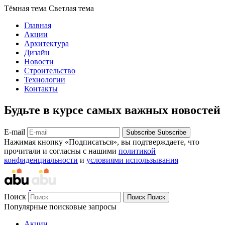
Тёмная тема
Светлая тема
Главная
Акции
Архитектура
Дизайн
Новости
Строительство
Технологии
Контакты
Будьте в курсе самых важных новостей
E-mail
Subscribe
Subscribe
Нажимая кнопку «Подписаться», вы подтверждаете, что
прочитали и согласны с нашими
политикой
конфиденциальности
и
условиями использывания
Поиск
Поиск
Поиск
Популярные поисковые запросы
Акции