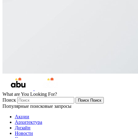
What are You Looking For?
Поиск
Поиск
Поиск
Популярные поисковые запросы
Акции
Архитектура
Дизайн
Новости