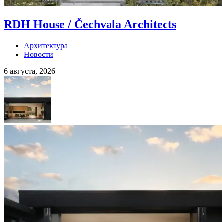
RDH House / Čechvala Architects
Архитектура
Новости
6 августа, 2026