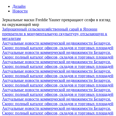
Дизайн
Новости
Зеркальные маски Freddie Yauner превращают селфи в взгляд
на окружающий мир
Заброшенный сельскохозяйственный сарай в Японии
превратили в монументальную скульптуру, отсылающую к
мегалитам
Актуальные новости коммерческой недвижимости Беларуси.
Скоро: полный каталог офисов, складов и торговых площадей
Актуальные новости коммерческой недвижимости Беларуси.
Скоро: полный каталог офисов, складов и торговых площадей
Актуальные новости коммерческой недвижимости Беларуси.
Скоро: полный каталог офисов, складов и торговых площадей
Актуальные новости коммерческой недвижимости Беларуси.
Скоро: полный каталог офисов, складов и торговых площадей
Актуальные новости коммерческой недвижимости Беларуси.
Скоро: полный каталог офисов, складов и торговых площадей
Актуальные новости коммерческой недвижимости Беларуси.
Скоро: полный каталог офисов, складов и торговых площадей
Актуальные новости коммерческой недвижимости Беларуси.
Скоро: полный каталог офисов, складов и торговых площадей
Актуальные новости коммерческой недвижимости Беларуси.
Скоро: полный каталог офисов, складов и торговых площадей