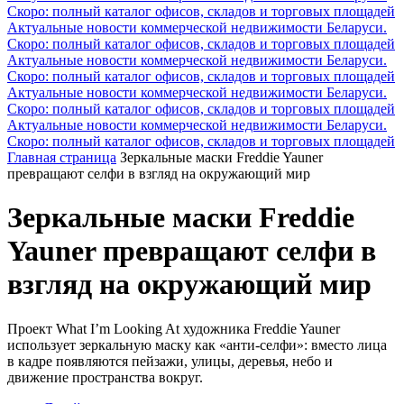
Скоро: полный каталог офисов, складов и торговых площадей
Актуальные новости коммерческой недвижимости Беларуси.
Скоро: полный каталог офисов, складов и торговых площадей
Актуальные новости коммерческой недвижимости Беларуси.
Скоро: полный каталог офисов, складов и торговых площадей
Актуальные новости коммерческой недвижимости Беларуси.
Скоро: полный каталог офисов, складов и торговых площадей
Актуальные новости коммерческой недвижимости Беларуси.
Скоро: полный каталог офисов, складов и торговых площадей
Главная страница
Зеркальные маски Freddie Yauner
превращают селфи в взгляд на окружающий мир
Зеркальные маски Freddie
Yauner превращают селфи в
взгляд на окружающий мир
Проект What I’m Looking At художника Freddie Yauner
использует зеркальную маску как «анти-селфи»: вместо лица
в кадре появляются пейзажи, улицы, деревья, небо и
движение пространства вокруг.