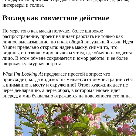
интерьеры и толпы.
Взгляд как совместное действие
По мере того как маска получает более широкое
распространение, проект начинает работать не только как
личное высказывание, но и как общий визуальный язык. Идея
Yauner предельно открыта: надень маску, сними то, что
видишь, и позволь миру появиться там, где обычно находится
лицо. В этом обмене сохраняется и юмор работы, и ее более
широкая культурная острота.
What I’m Looking At
предлагает простой вопрос: что
происходит, когда видимость смещается от демонстрации себя
к вниманию к месту и окружению? Ответ художник дает не
через декларацию, а через образ, в котором человек идет
вперед, а мир буквально отражается на поверхности его лица.