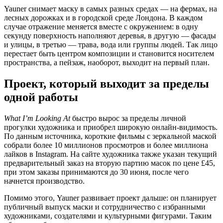
Yauner снимает маску в самых разных средах — на фермах, на
лесных дорожках и в городской среде Лондона. В каждом
случае отражение меняется вместе с окружением: в одну
секунду поверхность наполняют деревья, в другую — фасады
и улицы, в третью — трава, вода или группы людей. Так лицо
перестает быть центром композиции и становится носителем
пространства, а пейзаж, наоборот, выходит на первый план.
Проект, который выходит за пределы
одной работы
What I’m Looking At
быстро вырос за пределы личной
прогулки художника и приобрел широкую онлайн-видимость.
По данным источника, короткие фильмы с зеркальной маской
собрали более 10 миллионов просмотров и более миллиона
лайков в Instagram. На сайте художника также указан текущий
предварительный заказ на вторую партию масок по цене £45,
при этом заказы принимаются до 30 июня, после чего
начнется производство.
Помимо этого, Yauner развивает проект дальше: он планирует
публичный выпуск маски и сотрудничество с избранными
художниками, создателями и культурными фигурами. Таким