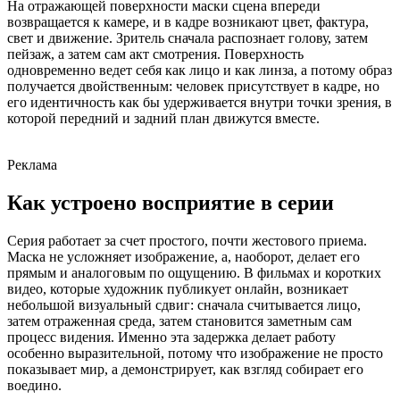
На отражающей поверхности маски сцена впереди
возвращается к камере, и в кадре возникают цвет, фактура,
свет и движение. Зритель сначала распознает голову, затем
пейзаж, а затем сам акт смотрения. Поверхность
одновременно ведет себя как лицо и как линза, а потому образ
получается двойственным: человек присутствует в кадре, но
его идентичность как бы удерживается внутри точки зрения, в
которой передний и задний план движутся вместе.
Реклама
Как устроено восприятие в серии
Серия работает за счет простого, почти жестового приема.
Маска не усложняет изображение, а, наоборот, делает его
прямым и аналоговым по ощущению. В фильмах и коротких
видео, которые художник публикует онлайн, возникает
небольшой визуальный сдвиг: сначала считывается лицо,
затем отраженная среда, затем становится заметным сам
процесс видения. Именно эта задержка делает работу
особенно выразительной, потому что изображение не просто
показывает мир, а демонстрирует, как взгляд собирает его
воедино.