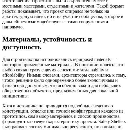
изготовления. Прототипы были co-produced вместе с
местными мастерами, студентами и жителями. Такой формат
работы показывает, что проект опирался не только на
архитектурную идею, но и на участие сообщества, которое в
дальнейшем взаимодействует с этими сооружениями
напрямую.
Материалы, устойчивость и
доступность
Для строительства использовались repurposed materials —
повторно применённые материалы. В описании проекта этот
выбор связан сразу с двумя аспектами: sustainability и
affordability. Иными словами, архитекторы стремились к тому,
чтобы решение было одновременно более экологичным и
финансово доступным, что особенно важно для небольших
общественных объектов, предназначенных для локальной
инициативы.
Хотя в источнике не приводятся подробные сведения о
конструкции, отделке или точной конфигурации каждого из
прототипов, сам выбор материалов и способ производства
формируют ключевую характеристику проекта. Safety Shelters
выстраивает логику минимально ресурсного, но социально