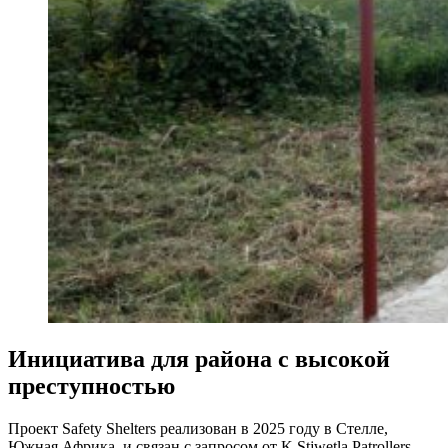
Инициатива для района с высокой
преступностью
Проект Safety Shelters реализован в 2025 году в Стелле,
Южная Африка, и связан с запросом от K Stjwetla Patrollers —