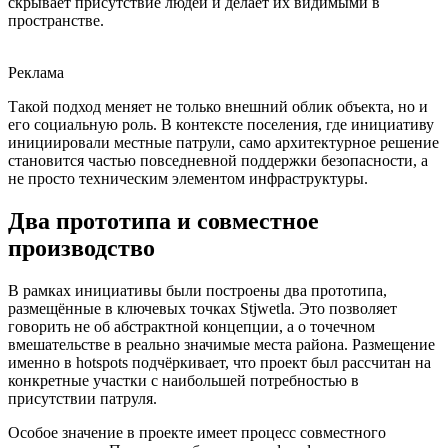
скрывает присутствие людей и делает их видимыми в
пространстве.
Реклама
Такой подход меняет не только внешний облик объекта, но и
его социальную роль. В контексте поселения, где инициативу
инициировали местные патрули, само архитектурное решение
становится частью повседневной поддержки безопасности, а
не просто техническим элементом инфраструктуры.
Два прототипа и совместное
производство
В рамках инициативы были построены два прототипа,
размещённые в ключевых точках Stjwetla. Это позволяет
говорить не об абстрактной концепции, а о точечном
вмешательстве в реально значимые места района. Размещение
именно в hotspots подчёркивает, что проект был рассчитан на
конкретные участки с наибольшей потребностью в
присутствии патруля.
Особое значение в проекте имеет процесс совместного