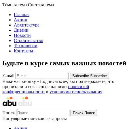
Тёмная тема
Светлая тема
Главная
Акции
Архитектура
Дизайн
Новости
Строительство
Технологии
Контакты
Будьте в курсе самых важных новостей
E-mail
Subscribe
Subscribe
Нажимая кнопку «Подписаться», вы подтверждаете, что
прочитали и согласны с нашими
политикой
конфиденциальности
и
условиями использывания
Поиск
Поиск
Поиск
Популярные поисковые запросы
Акции