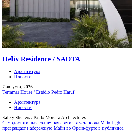
Helix Residence / SAOTA
Архитектура
Новости
7 августа, 2026
Terramar House / Estúdio Pedro Haruf
Архитектура
Новости
Safety Shelters / Paulo Moreira Architectures
Самодостаточная солнечная световая установка Main Light
превращает набережную Майн во Франкфурте в публичное