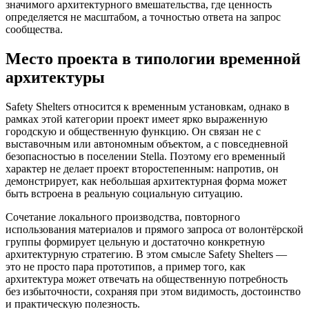
значимого архитектурного вмешательства, где ценность
определяется не масштабом, а точностью ответа на запрос
сообщества.
Место проекта в типологии временной
архитектуры
Safety Shelters относится к временным установкам, однако в
рамках этой категории проект имеет ярко выраженную
городскую и общественную функцию. Он связан не с
выставочным или автономным объектом, а с повседневной
безопасностью в поселении Stella. Поэтому его временный
характер не делает проект второстепенным: напротив, он
демонстрирует, как небольшая архитектурная форма может
быть встроена в реальную социальную ситуацию.
Сочетание локального производства, повторного
использования материалов и прямого запроса от волонтёрской
группы формирует цельную и достаточно конкретную
архитектурную стратегию. В этом смысле Safety Shelters —
это не просто пара прототипов, а пример того, как
архитектура может отвечать на общественную потребность
без избыточности, сохраняя при этом видимость, достоинство
и практическую полезность.