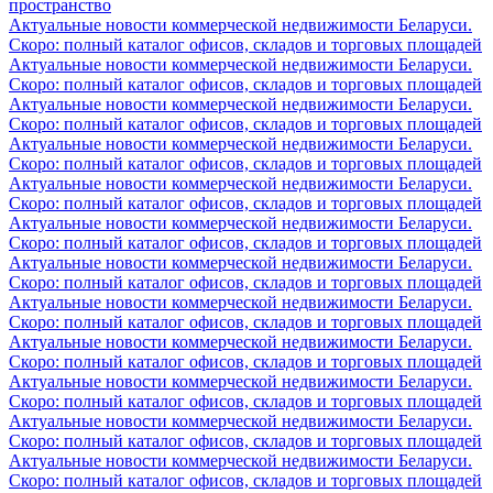
пространство
Актуальные новости коммерческой недвижимости Беларуси.
Скоро: полный каталог офисов, складов и торговых площадей
Актуальные новости коммерческой недвижимости Беларуси.
Скоро: полный каталог офисов, складов и торговых площадей
Актуальные новости коммерческой недвижимости Беларуси.
Скоро: полный каталог офисов, складов и торговых площадей
Актуальные новости коммерческой недвижимости Беларуси.
Скоро: полный каталог офисов, складов и торговых площадей
Актуальные новости коммерческой недвижимости Беларуси.
Скоро: полный каталог офисов, складов и торговых площадей
Актуальные новости коммерческой недвижимости Беларуси.
Скоро: полный каталог офисов, складов и торговых площадей
Актуальные новости коммерческой недвижимости Беларуси.
Скоро: полный каталог офисов, складов и торговых площадей
Актуальные новости коммерческой недвижимости Беларуси.
Скоро: полный каталог офисов, складов и торговых площадей
Актуальные новости коммерческой недвижимости Беларуси.
Скоро: полный каталог офисов, складов и торговых площадей
Актуальные новости коммерческой недвижимости Беларуси.
Скоро: полный каталог офисов, складов и торговых площадей
Актуальные новости коммерческой недвижимости Беларуси.
Скоро: полный каталог офисов, складов и торговых площадей
Актуальные новости коммерческой недвижимости Беларуси.
Скоро: полный каталог офисов, складов и торговых площадей