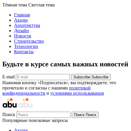
Тёмная тема
Светлая тема
Главная
Акции
Архитектура
Дизайн
Новости
Строительство
Технологии
Контакты
Будьте в курсе самых важных новостей
E-mail
Subscribe
Subscribe
Нажимая кнопку «Подписаться», вы подтверждаете, что
прочитали и согласны с нашими
политикой
конфиденциальности
и
условиями использывания
Поиск
Поиск
Поиск
Популярные поисковые запросы
Акции