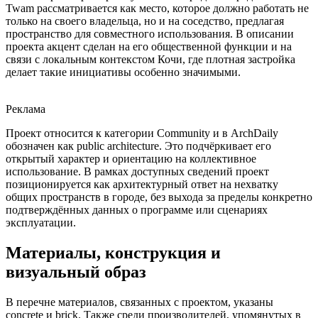
Twam рассматривается как место, которое должно работать не
только на своего владельца, но и на соседство, предлагая
пространство для совместного использования. В описании
проекта акцент сделан на его общественной функции и на
связи с локальным контекстом Кочи, где плотная застройка
делает такие инициативы особенно значимыми.
Реклама
Проект относится к категории Community и в ArchDaily
обозначен как public architecture. Это подчёркивает его
открытый характер и ориентацию на коллективное
использование. В рамках доступных сведений проект
позиционируется как архитектурный ответ на нехватку
общих пространств в городе, без выхода за пределы конкретно
подтверждённых данных о программе или сценариях
эксплуатации.
Материалы, конструкция и
визуальный образ
В перечне материалов, связанных с проектом, указаны
concrete и brick. Также среди производителей, упомянутых в