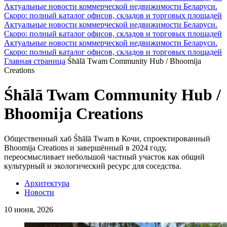
Актуальные новости коммерческой недвижимости Беларуси.
Скоро: полный каталог офисов, складов и торговых площадей
Актуальные новости коммерческой недвижимости Беларуси.
Скоро: полный каталог офисов, складов и торговых площадей
Актуальные новости коммерческой недвижимости Беларуси.
Скоро: полный каталог офисов, складов и торговых площадей
Главная страница
Śhālā Twam Community Hub / Bhoomija
Creations
Śhālā Twam Community Hub /
Bhoomija Creations
Общественный хаб Śhālā Twam в Кочи, спроектированный
Bhoomija Creations и завершённый в 2024 году,
переосмысливает небольшой частный участок как общий
культурный и экологический ресурс для соседства.
Архитектура
Новости
10 июня, 2026