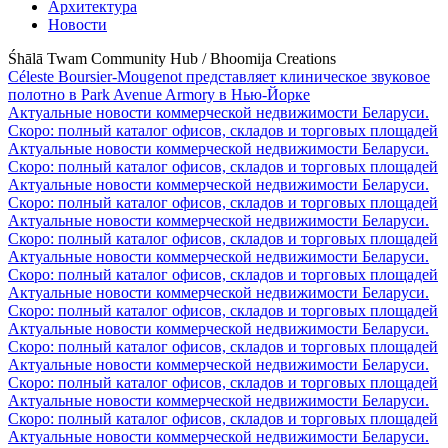
Архитектура
Новости
Śhālā Twam Community Hub / Bhoomija Creations
Céleste Boursier-Mougenot представляет клиническое звуковое
полотно в Park Avenue Armory в Нью-Йорке
Актуальные новости коммерческой недвижимости Беларуси.
Скоро: полный каталог офисов, складов и торговых площадей
Актуальные новости коммерческой недвижимости Беларуси.
Скоро: полный каталог офисов, складов и торговых площадей
Актуальные новости коммерческой недвижимости Беларуси.
Скоро: полный каталог офисов, складов и торговых площадей
Актуальные новости коммерческой недвижимости Беларуси.
Скоро: полный каталог офисов, складов и торговых площадей
Актуальные новости коммерческой недвижимости Беларуси.
Скоро: полный каталог офисов, складов и торговых площадей
Актуальные новости коммерческой недвижимости Беларуси.
Скоро: полный каталог офисов, складов и торговых площадей
Актуальные новости коммерческой недвижимости Беларуси.
Скоро: полный каталог офисов, складов и торговых площадей
Актуальные новости коммерческой недвижимости Беларуси.
Скоро: полный каталог офисов, складов и торговых площадей
Актуальные новости коммерческой недвижимости Беларуси.
Скоро: полный каталог офисов, складов и торговых площадей
Актуальные новости коммерческой недвижимости Беларуси.