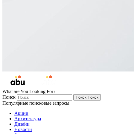
What are You Looking For?
Поиск
Поиск
Поиск
Популярные поисковые запросы
Акции
Архитектура
Дизайн
Новости