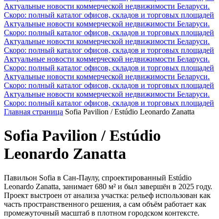
Актуальные новости коммерческой недвижимости Беларуси.
Скоро: полный каталог офисов, складов и торговых площадей
Актуальные новости коммерческой недвижимости Беларуси.
Скоро: полный каталог офисов, складов и торговых площадей
Актуальные новости коммерческой недвижимости Беларуси.
Скоро: полный каталог офисов, складов и торговых площадей
Актуальные новости коммерческой недвижимости Беларуси.
Скоро: полный каталог офисов, складов и торговых площадей
Актуальные новости коммерческой недвижимости Беларуси.
Скоро: полный каталог офисов, складов и торговых площадей
Актуальные новости коммерческой недвижимости Беларуси.
Скоро: полный каталог офисов, складов и торговых площадей
Главная страница
Sofia Pavilion / Estúdio Leonardo Zanatta
Sofia Pavilion / Estúdio
Leonardo Zanatta
Павильон Sofia в Сан-Паулу, спроектированный Estúdio
Leonardo Zanatta, занимает 680 м² и был завершён в 2025 году.
Проект выстроен от анализа участка: рельеф использован как
часть пространственного решения, а сам объём работает как
промежуточный масштаб в плотном городском контексте.