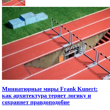
Миниатюрные миры Frank Kunert:
как архитектура теряет логику и
сохраняет правдоподобие