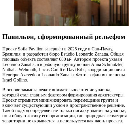
Павильон, сформированный рельефом
Проект Sofia Pavilion завершён в 2025 году в Сан-Паулу,
Бразилия, и разработан бюро Estúdio Leonardo Zanatta. Общая
площадь объекта составляет 680 м². Автором проекта указан
Leonardo Zanatta, а в рабочую группу вошли Anna Schmutzler,
Nathalia Wehmuth, Lucas Carilli и Davi Erbs; координацию вели
Henrique Azevedo и Leonardo Zanatta. Фотографии выполнены
Israel Gollino.
В основе замысла лежит внимательное чтение участка,
который стал главным фактором формирования архитектуры.
Проект стремится минимизировать перемещение грунта и
включает существующий уклон в пространственное решение.
Такой подход определяет не только посадку здания на участке,
но и общую логику его организации, где природная геометрия
территории не скрывается, а используется как часть проекта.