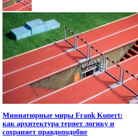
Миниатюрные миры Frank Kunert:
как архитектура теряет логику и
сохраняет правдоподобие