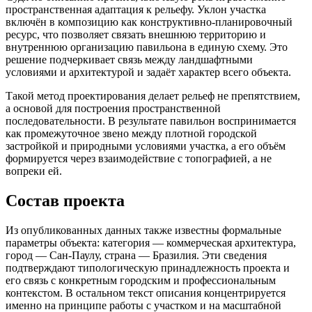
пространственная адаптация к рельефу. Уклон участка
включён в композицию как конструктивно-планировочный
ресурс, что позволяет связать внешнюю территорию и
внутреннюю организацию павильона в единую схему. Это
решение подчеркивает связь между ландшафтными
условиями и архитектурой и задаёт характер всего объекта.
Такой метод проектирования делает рельеф не препятствием,
а основой для построения пространственной
последовательности. В результате павильон воспринимается
как промежуточное звено между плотной городской
застройкой и природными условиями участка, а его объём
формируется через взаимодействие с топографией, а не
вопреки ей.
Состав проекта
Из опубликованных данных также известны формальные
параметры объекта: категория — коммерческая архитектура,
город — Сан-Паулу, страна — Бразилия. Эти сведения
подтверждают типологическую принадлежность проекта и
его связь с конкретным городским и профессиональным
контекстом. В остальном текст описания концентрируется
именно на принципе работы с участком и на масштабной