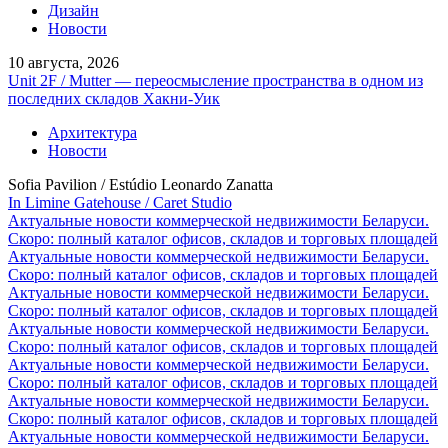
Дизайн
Новости
10 августа, 2026
Unit 2F / Mutter — переосмысление пространства в одном из
последних складов Хакни-Уик
Архитектура
Новости
Sofia Pavilion / Estúdio Leonardo Zanatta
In Limine Gatehouse / Caret Studio
Актуальные новости коммерческой недвижимости Беларуси.
Скоро: полный каталог офисов, складов и торговых площадей
Актуальные новости коммерческой недвижимости Беларуси.
Скоро: полный каталог офисов, складов и торговых площадей
Актуальные новости коммерческой недвижимости Беларуси.
Скоро: полный каталог офисов, складов и торговых площадей
Актуальные новости коммерческой недвижимости Беларуси.
Скоро: полный каталог офисов, складов и торговых площадей
Актуальные новости коммерческой недвижимости Беларуси.
Скоро: полный каталог офисов, складов и торговых площадей
Актуальные новости коммерческой недвижимости Беларуси.
Скоро: полный каталог офисов, складов и торговых площадей
Актуальные новости коммерческой недвижимости Беларуси.