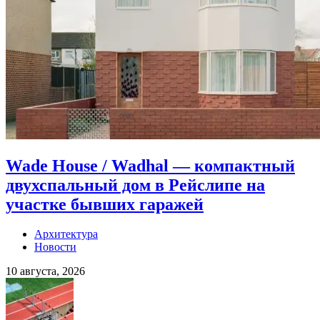
Wade House / Wadhal — компактный
двухспальный дом в Рейслипе на
участке бывших гаражей
Архитектура
Новости
10 августа, 2026