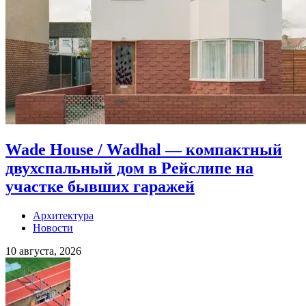
Wade House / Wadhal — компактный
двухспальный дом в Рейслипе на
участке бывших гаражей
Архитектура
Новости
10 августа, 2026