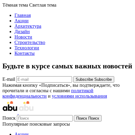
Тёмная тема
Светлая тема
Главная
Акции
Архитектура
Дизайн
Новости
Строительство
Технологии
Контакты
Будьте в курсе самых важных новостей
E-mail
Subscribe
Subscribe
Нажимая кнопку «Подписаться», вы подтверждаете, что
прочитали и согласны с нашими
политикой
конфиденциальности
и
условиями использывания
Поиск
Поиск
Поиск
Популярные поисковые запросы
Акции