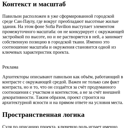
Контекст и масштаб
Павильон расположен в уже сформированной городской
среде Сан-Паулу, где вокруг преобладают высотные жилые
здания. На этом фоне Sofia Pavilion выступает элементом
промежуточного масштаба: он не конкурирует с окружающей
застройкой по высоте, но и не растворяется в ней, а занимает
собственную позицию в городской ткани. Именно это
соотношение масштаба и окружения становится одной из
ключевых характеристик проекта.
Реклама
Архитекторы описывают павильон как объём, работающий в
контрасте с окружающей средой. Важен не только сам факт
контраста, но и то, что он создаётся за счёт продуманного
соотношения с участком и контекстом, а не за счёт внешней
декоративности. Таким образом, проект строится на
архитектурной ясности и на прямом ответе на условия места.
Пространственная логика
Судя по описанию проекта, ключевую роль играет именно