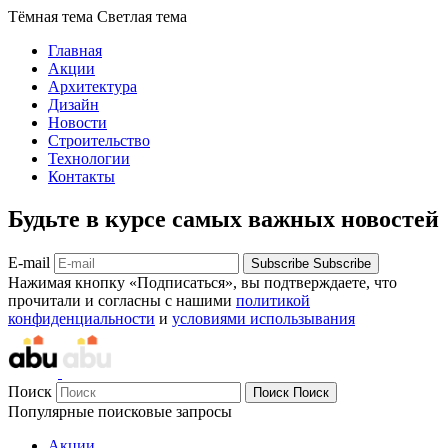
Тёмная тема
Светлая тема
Главная
Акции
Архитектура
Дизайн
Новости
Строительство
Технологии
Контакты
Будьте в курсе самых важных новостей
E-mail
Subscribe
Subscribe
Нажимая кнопку «Подписаться», вы подтверждаете, что
прочитали и согласны с нашими
политикой
конфиденциальности
и
условиями использывания
Поиск
Поиск
Поиск
Популярные поисковые запросы
Акции