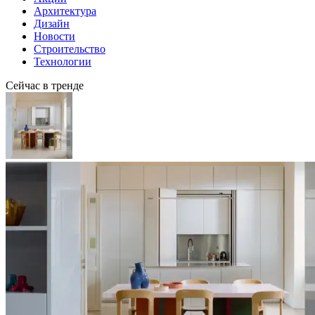
Архитектура
Дизайн
Новости
Строительство
Технологии
Сейчас в тренде