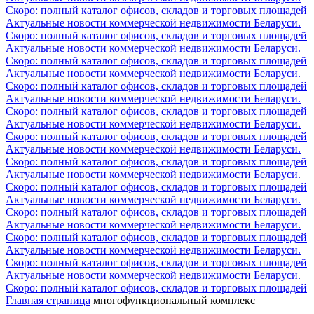
Скоро: полный каталог офисов, складов и торговых площадей
Актуальные новости коммерческой недвижимости Беларуси.
Скоро: полный каталог офисов, складов и торговых площадей
Актуальные новости коммерческой недвижимости Беларуси.
Скоро: полный каталог офисов, складов и торговых площадей
Актуальные новости коммерческой недвижимости Беларуси.
Скоро: полный каталог офисов, складов и торговых площадей
Актуальные новости коммерческой недвижимости Беларуси.
Скоро: полный каталог офисов, складов и торговых площадей
Актуальные новости коммерческой недвижимости Беларуси.
Скоро: полный каталог офисов, складов и торговых площадей
Актуальные новости коммерческой недвижимости Беларуси.
Скоро: полный каталог офисов, складов и торговых площадей
Актуальные новости коммерческой недвижимости Беларуси.
Скоро: полный каталог офисов, складов и торговых площадей
Актуальные новости коммерческой недвижимости Беларуси.
Скоро: полный каталог офисов, складов и торговых площадей
Актуальные новости коммерческой недвижимости Беларуси.
Скоро: полный каталог офисов, складов и торговых площадей
Актуальные новости коммерческой недвижимости Беларуси.
Скоро: полный каталог офисов, складов и торговых площадей
Актуальные новости коммерческой недвижимости Беларуси.
Скоро: полный каталог офисов, складов и торговых площадей
Главная страница
многофункциональный комплекс