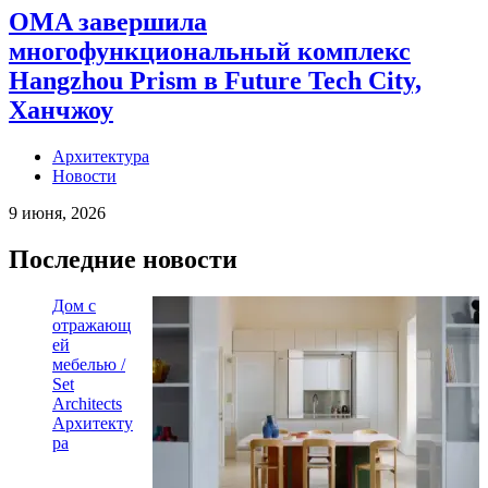
OMA завершила
многофункциональный комплекс
Hangzhou Prism в Future Tech City,
Ханчжоу
Архитектура
Новости
9 июня, 2026
Последние новости
Дом с
отражающ
ей
мебелью /
Set
Architects
Архитекту
ра