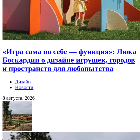
«Игра сама по себе — функция»: Люка
Боскардин о дизайне игрушек, городов
и пространств для любопытства
Дизайн
Новости
8 августа, 2026