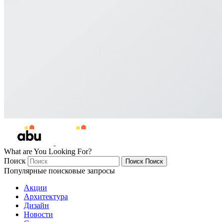
What are You Looking For?
Поиск
Поиск
Поиск
Популярные поисковые запросы
Акции
Архитектура
Дизайн
Новости