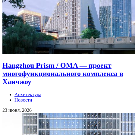
Hangzhou Prism / OMA — проект
многофункционального комплекса в
Ханчжоу
Архитектура
Новости
23 июня, 2026