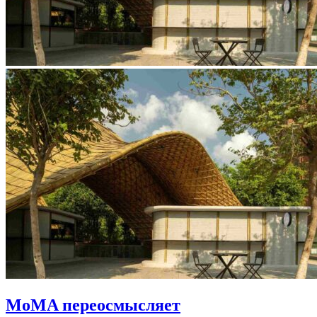
MoMA переосмысляет