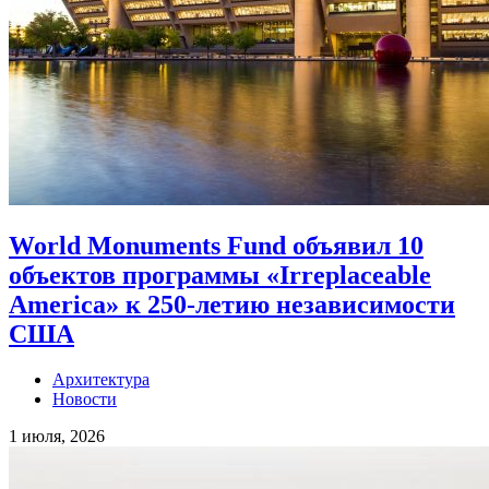
World Monuments Fund объявил 10
объектов программы «Irreplaceable
America» к 250-летию независимости
США
Архитектура
Новости
1 июля, 2026