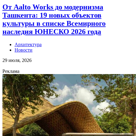
От Aalto Works до модернизма
Ташкента: 19 новых объектов
культуры в списке Всемирного
наследия ЮНЕСКО 2026 года
Архитектура
Новости
29 июля, 2026
Реклама