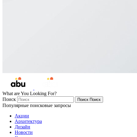
What are You Looking For?
Поиск
Поиск
Поиск
Популярные поисковые запросы
Акции
Архитектура
Дизайн
Новости