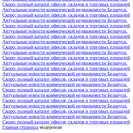
Скоро: полный каталог офисов, складов и торговых площадей
Актуальные новости коммерческой недвижимости Беларуси.
Скоро: полный каталог офисов, складов и торговых площадей
Актуальные новости коммерческой недвижимости Беларуси.
Скоро: полный каталог офисов, складов и торговых площадей
Актуальные новости коммерческой недвижимости Беларуси.
Скоро: полный каталог офисов, складов и торговых площадей
Актуальные новости коммерческой недвижимости Беларуси.
Скоро: полный каталог офисов, складов и торговых площадей
Актуальные новости коммерческой недвижимости Беларуси.
Скоро: полный каталог офисов, складов и торговых площадей
Актуальные новости коммерческой недвижимости Беларуси.
Скоро: полный каталог офисов, складов и торговых площадей
Актуальные новости коммерческой недвижимости Беларуси.
Скоро: полный каталог офисов, складов и торговых площадей
Актуальные новости коммерческой недвижимости Беларуси.
Скоро: полный каталог офисов, складов и торговых площадей
Актуальные новости коммерческой недвижимости Беларуси.
Скоро: полный каталог офисов, складов и торговых площадей
Актуальные новости коммерческой недвижимости Беларуси.
Скоро: полный каталог офисов, складов и торговых площадей
Актуальные новости коммерческой недвижимости Беларуси.
Скоро: полный каталог офисов, складов и торговых площадей
Главная страница
модернизм