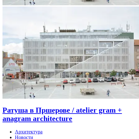
Ратуша в Пршерове / atelier gram +
anagram architecture
Архитектура
Новости