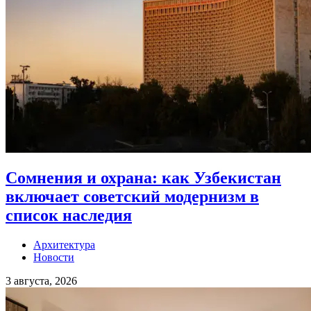
Сомнения и охрана: как Узбекистан
включает советский модернизм в
список наследия
Архитектура
Новости
3 августа, 2026