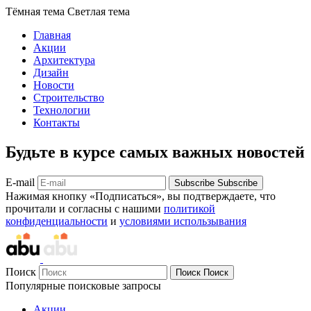
Тёмная тема
Светлая тема
Главная
Акции
Архитектура
Дизайн
Новости
Строительство
Технологии
Контакты
Будьте в курсе самых важных новостей
E-mail
Subscribe
Subscribe
Нажимая кнопку «Подписаться», вы подтверждаете, что
прочитали и согласны с нашими
политикой
конфиденциальности
и
условиями использывания
Поиск
Поиск
Поиск
Популярные поисковые запросы
Акции