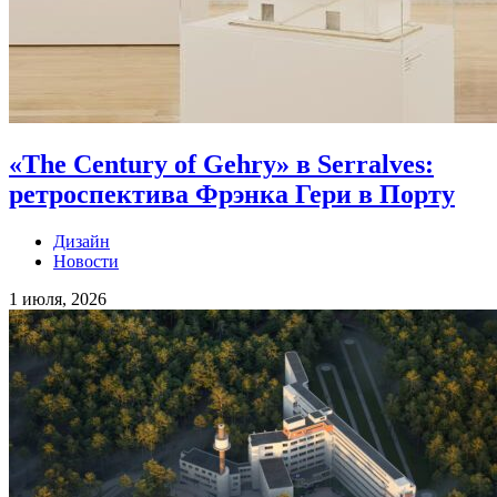
«The Century of Gehry» в Serralves:
ретроспектива Фрэнка Гери в Порту
Дизайн
Новости
1 июля, 2026