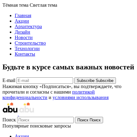
Тёмная тема
Светлая тема
Главная
Акции
Архитектура
Дизайн
Новости
Строительство
Технологии
Контакты
Будьте в курсе самых важных новостей
E-mail
Subscribe
Subscribe
Нажимая кнопку «Подписаться», вы подтверждаете, что
прочитали и согласны с нашими
политикой
конфиденциальности
и
условиями использывания
Поиск
Поиск
Поиск
Популярные поисковые запросы
Акции