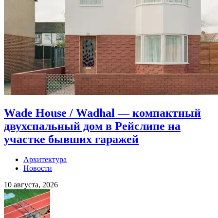
Wade House / Wadhal — компактный
двухспальный дом в Рейслипе на
участке бывших гаражей
Архитектура
Новости
10 августа, 2026