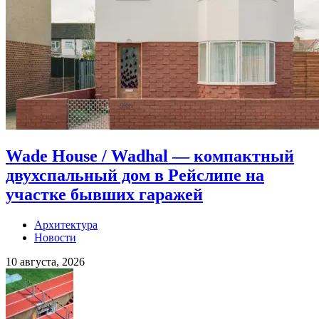
Wade House / Wadhal — компактный
двухспальный дом в Рейслипе на
участке бывших гаражей
Архитектура
Новости
10 августа, 2026