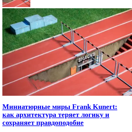
Миниатюрные миры Frank Kunert:
как архитектура теряет логику и
сохраняет правдоподобие