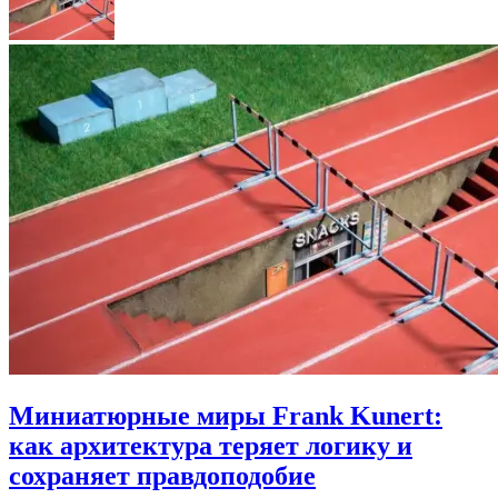
Миниатюрные миры Frank Kunert:
как архитектура теряет логику и
сохраняет правдоподобие