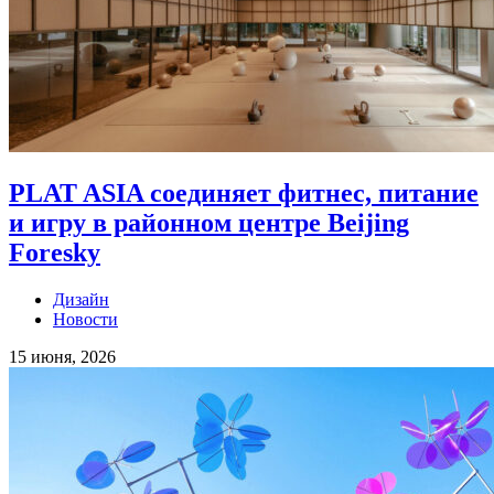
PLAT ASIA соединяет фитнес, питание
и игру в районном центре Beijing
Foresky
Дизайн
Новости
15 июня, 2026