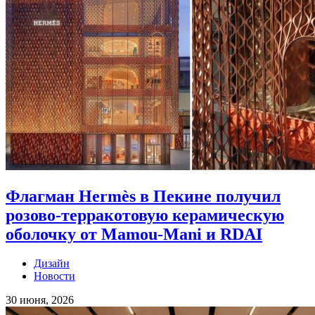
Флагман Hermès в Пекине получил
розово-терракотовую керамическую
оболочку от Mamou-Mani и RDAI
Дизайн
Новости
30 июня, 2026