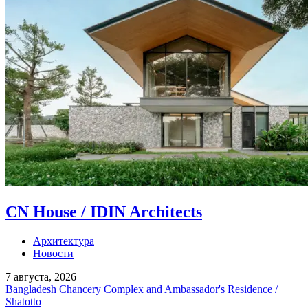
CN House / IDIN Architects
Архитектура
Новости
7 августа, 2026
Bangladesh Chancery Complex and Ambassador's Residence /
Shatotto