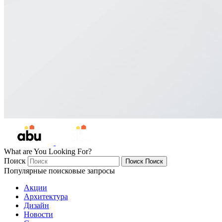
What are You Looking For?
Поиск
Поиск
Поиск
Популярные поисковые запросы
Акции
Архитектура
Дизайн
Новости