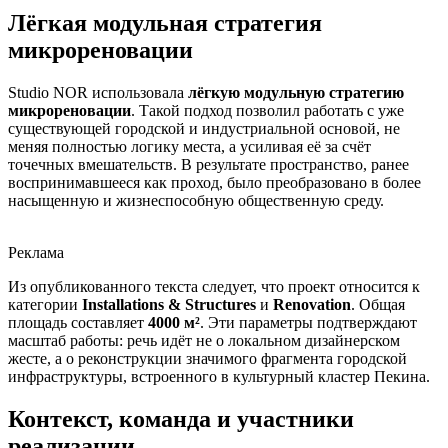
Лёгкая модульная стратегия
микрореновации
Studio NOR использовала
лёгкую модульную стратегию
микрореновации
. Такой подход позволил работать с уже
существующей городской и индустриальной основой, не
меняя полностью логику места, а усиливая её за счёт
точечных вмешательств. В результате пространство, ранее
воспринимавшееся как проход, было преобразовано в более
насыщенную и жизнеспособную общественную среду.
Реклама
Из опубликованного текста следует, что проект относится к
категории
Installations & Structures
и
Renovation
. Общая
площадь составляет
4000 м²
. Эти параметры подтверждают
масштаб работы: речь идёт не о локальном дизайнерском
жесте, а о реконструкции значимого фрагмента городской
инфраструктуры, встроенного в культурный кластер Пекина.
Контекст, команда и участники
реализации