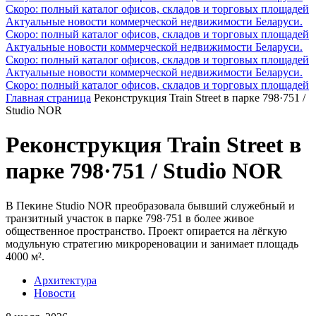
Скоро: полный каталог офисов, складов и торговых площадей
Актуальные новости коммерческой недвижимости Беларуси.
Скоро: полный каталог офисов, складов и торговых площадей
Актуальные новости коммерческой недвижимости Беларуси.
Скоро: полный каталог офисов, складов и торговых площадей
Актуальные новости коммерческой недвижимости Беларуси.
Скоро: полный каталог офисов, складов и торговых площадей
Главная страница
Реконструкция Train Street в парке 798·751 /
Studio NOR
Реконструкция Train Street в
парке 798·751 / Studio NOR
В Пекине Studio NOR преобразовала бывший служебный и
транзитный участок в парке 798·751 в более живое
общественное пространство. Проект опирается на лёгкую
модульную стратегию микрореновации и занимает площадь
4000 м².
Архитектура
Новости