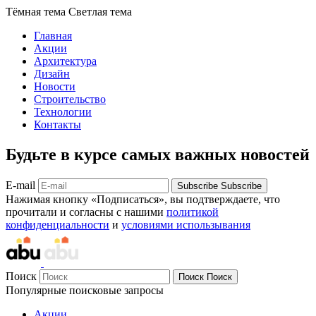
Тёмная тема
Светлая тема
Главная
Акции
Архитектура
Дизайн
Новости
Строительство
Технологии
Контакты
Будьте в курсе самых важных новостей
E-mail
Subscribe
Subscribe
Нажимая кнопку «Подписаться», вы подтверждаете, что
прочитали и согласны с нашими
политикой
конфиденциальности
и
условиями использывания
Поиск
Поиск
Поиск
Популярные поисковые запросы
Акции