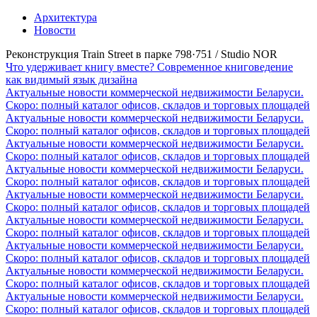
Архитектура
Новости
Реконструкция Train Street в парке 798·751 / Studio NOR
Что удерживает книгу вместе? Современное книговедение
как видимый язык дизайна
Актуальные новости коммерческой недвижимости Беларуси.
Скоро: полный каталог офисов, складов и торговых площадей
Актуальные новости коммерческой недвижимости Беларуси.
Скоро: полный каталог офисов, складов и торговых площадей
Актуальные новости коммерческой недвижимости Беларуси.
Скоро: полный каталог офисов, складов и торговых площадей
Актуальные новости коммерческой недвижимости Беларуси.
Скоро: полный каталог офисов, складов и торговых площадей
Актуальные новости коммерческой недвижимости Беларуси.
Скоро: полный каталог офисов, складов и торговых площадей
Актуальные новости коммерческой недвижимости Беларуси.
Скоро: полный каталог офисов, складов и торговых площадей
Актуальные новости коммерческой недвижимости Беларуси.
Скоро: полный каталог офисов, складов и торговых площадей
Актуальные новости коммерческой недвижимости Беларуси.
Скоро: полный каталог офисов, складов и торговых площадей
Актуальные новости коммерческой недвижимости Беларуси.
Скоро: полный каталог офисов, складов и торговых площадей