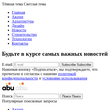
Тёмная тема
Светлая тема
Главная
Акции
Архитектура
Дизайн
Новости
Строительство
Технологии
Контакты
Будьте в курсе самых важных новостей
E-mail
Subscribe
Subscribe
Нажимая кнопку «Подписаться», вы подтверждаете, что
прочитали и согласны с нашими
политикой
конфиденциальности
и
условиями использывания
Поиск
Поиск
Поиск
Популярные поисковые запросы
Акции