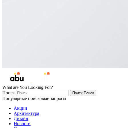
What are You Looking For?
Поиск
Поиск
Поиск
Популярные поисковые запросы
Акции
Архитектура
Дизайн
Новости