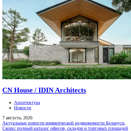
CN House / IDIN Architects
Архитектура
Новости
7 августа, 2026
Актуальные новости коммерческой недвижимости Беларуси.
Скоро: полный каталог офисов, складов и торговых площадей