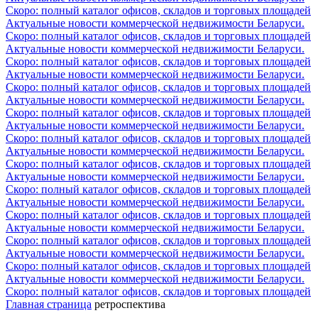
Скоро: полный каталог офисов, складов и торговых площадей
Актуальные новости коммерческой недвижимости Беларуси.
Скоро: полный каталог офисов, складов и торговых площадей
Актуальные новости коммерческой недвижимости Беларуси.
Скоро: полный каталог офисов, складов и торговых площадей
Актуальные новости коммерческой недвижимости Беларуси.
Скоро: полный каталог офисов, складов и торговых площадей
Актуальные новости коммерческой недвижимости Беларуси.
Скоро: полный каталог офисов, складов и торговых площадей
Актуальные новости коммерческой недвижимости Беларуси.
Скоро: полный каталог офисов, складов и торговых площадей
Актуальные новости коммерческой недвижимости Беларуси.
Скоро: полный каталог офисов, складов и торговых площадей
Актуальные новости коммерческой недвижимости Беларуси.
Скоро: полный каталог офисов, складов и торговых площадей
Актуальные новости коммерческой недвижимости Беларуси.
Скоро: полный каталог офисов, складов и торговых площадей
Актуальные новости коммерческой недвижимости Беларуси.
Скоро: полный каталог офисов, складов и торговых площадей
Актуальные новости коммерческой недвижимости Беларуси.
Скоро: полный каталог офисов, складов и торговых площадей
Актуальные новости коммерческой недвижимости Беларуси.
Скоро: полный каталог офисов, складов и торговых площадей
Главная страница
ретроспектива