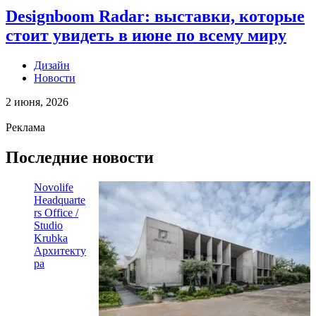
Designboom Radar: выставки, которые
стоит увидеть в июне по всему миру
Дизайн
Новости
2 июня, 2026
Реклама
Последние новости
Novolife
Headquarte
rs Office /
Studio
Krubka
Архитекту
ра