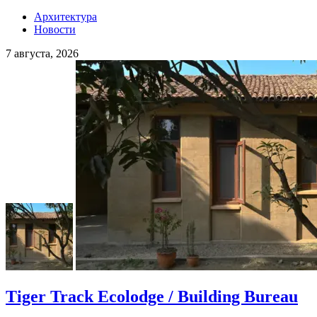
Архитектура
Новости
7 августа, 2026
Tiger Track Ecolodge / Building Bureau