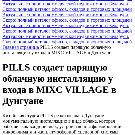
Актуальные новости коммерческой недвижимости Беларуси.
Скоро: полный каталог офисов, складов и торговых площадей
Актуальные новости коммерческой недвижимости Беларуси.
Скоро: полный каталог офисов, складов и торговых площадей
Актуальные новости коммерческой недвижимости Беларуси.
Скоро: полный каталог офисов, складов и торговых площадей
Актуальные новости коммерческой недвижимости Беларуси.
Скоро: полный каталог офисов, складов и торговых площадей
Главная страница
PILLS создает парящую облачную
инсталляцию у входа в MIXC VILLAGE в Дунгуане
PILLS создает парящую
облачную инсталляцию у
входа в MIXC VILLAGE в
Дунгуане
Китайская студия PILLS реализовала в Дунгуане
монументальную инсталляцию в виде облака, которая
работает как входной знак, устройство для формирования
микроклимата и часть атмосферной сценарной системы