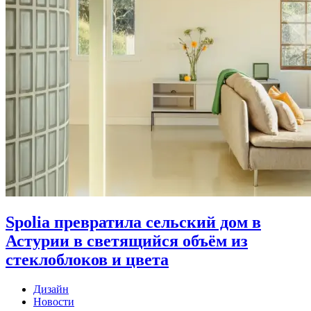
Spolia превратила сельский дом в
Астурии в светящийся объём из
стеклоблоков и цвета
Дизайн
Новости