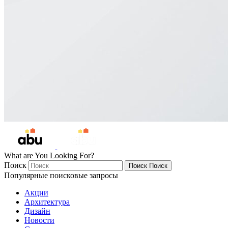
What are You Looking For?
Поиск
Поиск
Поиск
Популярные поисковые запросы
Акции
Архитектура
Дизайн
Новости