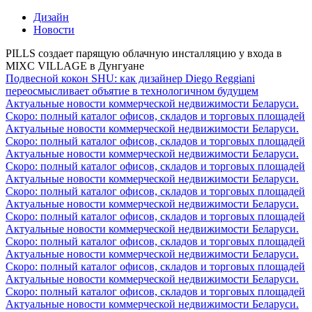
Дизайн
Новости
PILLS создает парящую облачную инсталляцию у входа в
MIXC VILLAGE в Дунгуане
Подвесной кокон SHU: как дизайнер Diego Reggiani
переосмысливает объятие в технологичном будущем
Актуальные новости коммерческой недвижимости Беларуси.
Скоро: полный каталог офисов, складов и торговых площадей
Актуальные новости коммерческой недвижимости Беларуси.
Скоро: полный каталог офисов, складов и торговых площадей
Актуальные новости коммерческой недвижимости Беларуси.
Скоро: полный каталог офисов, складов и торговых площадей
Актуальные новости коммерческой недвижимости Беларуси.
Скоро: полный каталог офисов, складов и торговых площадей
Актуальные новости коммерческой недвижимости Беларуси.
Скоро: полный каталог офисов, складов и торговых площадей
Актуальные новости коммерческой недвижимости Беларуси.
Скоро: полный каталог офисов, складов и торговых площадей
Актуальные новости коммерческой недвижимости Беларуси.
Скоро: полный каталог офисов, складов и торговых площадей
Актуальные новости коммерческой недвижимости Беларуси.
Скоро: полный каталог офисов, складов и торговых площадей
Актуальные новости коммерческой недвижимости Беларуси.