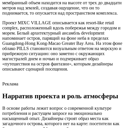
мембранный объем находится на высоте от трех до двадцати
метров над землей, создавая ощущение, что он то
поднимается, то опускается над пространством комплекса.
Проект MIXC VILLAGE описывается как resort-like retail
complex, расположенный вдоль побережья между городом и
морем. Белый архитектурный ансамбль development
напоминает остров, парящий на фоне неба в пределах
Guangdong-Hong Kong-Macao Greater Bay Area. На этом фоне
облако PILLS становится визуальным ответом на морскую и
прибрежную ситуацию: оно заметно с окружающих
магистралей днем и ночью и подчеркивает образ
«путешествия на остров фантазии», которым дизайнеры
описывают сценарий посещения.
Реклама
Нарратив проекта и роль атмосферы
В основе работы лежит вопрос о современной культуре
потребления и растущем запросе на эмоционально
насыщенный опыт. Дизайнеры строят образ места как
загадочного острова, которого нет на карте: посетители как