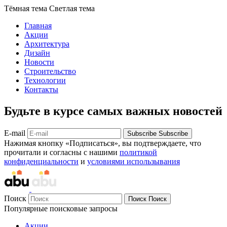
Тёмная тема
Светлая тема
Главная
Акции
Архитектура
Дизайн
Новости
Строительство
Технологии
Контакты
Будьте в курсе самых важных новостей
E-mail
Subscribe
Subscribe
Нажимая кнопку «Подписаться», вы подтверждаете, что
прочитали и согласны с нашими
политикой
конфиденциальности
и
условиями использывания
Поиск
Поиск
Поиск
Популярные поисковые запросы
Акции