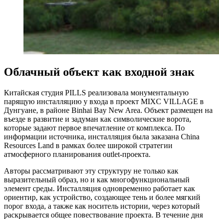
Облачный объект как входной знак
Китайская студия PILLS реализовала монументальную
парящую инсталляцию у входа в проект MIXC VILLAGE в
Дунгуане, в районе Binhai Bay New Area. Объект размещен на
въезде в развитие и задуман как символические ворота,
которые задают первое впечатление от комплекса. По
информации источника, инсталляция была заказана China
Resources Land в рамках более широкой стратегии
атмосферного планирования outlet-проекта.
Авторы рассматривают эту структуру не только как
выразительный образ, но и как многофункциональный
элемент среды. Инсталляция одновременно работает как
ориентир, как устройство, создающее тень и более мягкий
порог входа, а также как носитель истории, через который
раскрывается общее повествование проекта. В течение дня