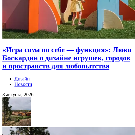
«Игра сама по себе — функция»: Люка
Боскардин о дизайне игрушек, городов
и пространств для любопытства
Дизайн
Новости
8 августа, 2026