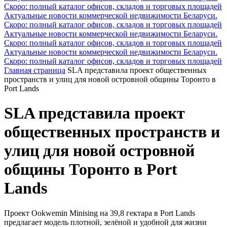
Скоро: полный каталог офисов, складов и торговых площадей
Актуальные новости коммерческой недвижимости Беларуси.
Скоро: полный каталог офисов, складов и торговых площадей
Актуальные новости коммерческой недвижимости Беларуси.
Скоро: полный каталог офисов, складов и торговых площадей
Актуальные новости коммерческой недвижимости Беларуси.
Скоро: полный каталог офисов, складов и торговых площадей
Главная страница
SLA представила проект общественных
пространств и улиц для новой островной общины Торонто в
Port Lands
SLA представила проект
общественных пространств и
улиц для новой островной
общины Торонто в Port
Lands
Проект Ookwemin Minising на 39,8 гектара в Port Lands
предлагает модель плотной, зелёной и удобной для жизни