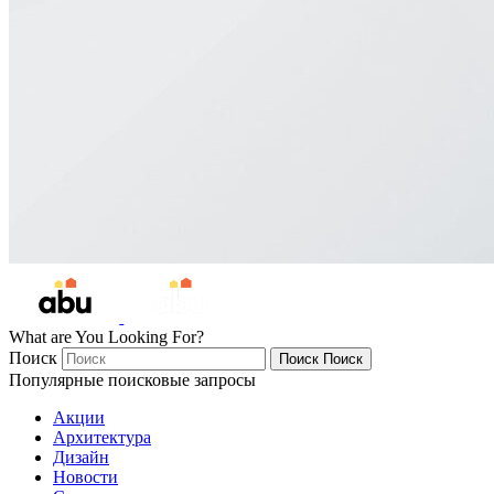
What are You Looking For?
Поиск
Поиск
Поиск
Популярные поисковые запросы
Акции
Архитектура
Дизайн
Новости