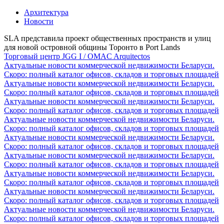
Архитектура
Новости
SLA представила проект общественных пространств и улиц
для новой островной общины Торонто в Port Lands
Торговый центр JGG I / OMAC Arquitectos
Актуальные новости коммерческой недвижимости Беларуси.
Скоро: полный каталог офисов, складов и торговых площадей
Актуальные новости коммерческой недвижимости Беларуси.
Скоро: полный каталог офисов, складов и торговых площадей
Актуальные новости коммерческой недвижимости Беларуси.
Скоро: полный каталог офисов, складов и торговых площадей
Актуальные новости коммерческой недвижимости Беларуси.
Скоро: полный каталог офисов, складов и торговых площадей
Актуальные новости коммерческой недвижимости Беларуси.
Скоро: полный каталог офисов, складов и торговых площадей
Актуальные новости коммерческой недвижимости Беларуси.
Скоро: полный каталог офисов, складов и торговых площадей
Актуальные новости коммерческой недвижимости Беларуси.
Скоро: полный каталог офисов, складов и торговых площадей
Актуальные новости коммерческой недвижимости Беларуси.
Скоро: полный каталог офисов, складов и торговых площадей
Актуальные новости коммерческой недвижимости Беларуси.
Скоро: полный каталог офисов, складов и торговых площадей