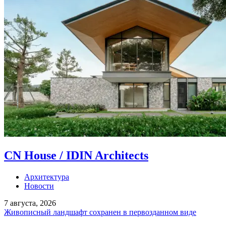
CN House / IDIN Architects
Архитектура
Новости
7 августа, 2026
Живописный ландшафт сохранен в первозданном виде