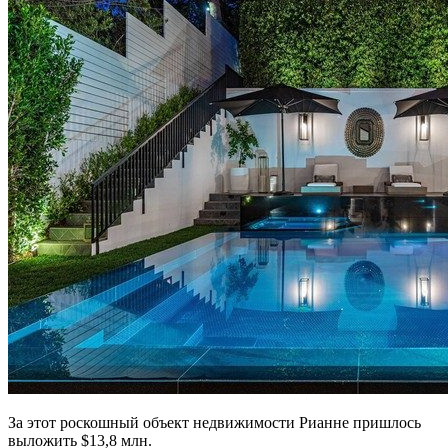
За этот роскошный объект недвижимости Рианне пришлось
выложить $13,8 млн.