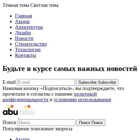
Тёмная тема
Светлая тема
Главная
Акции
Архитектура
Дизайн
Новости
Строительство
Технологии
Контакты
Будьте в курсе самых важных новостей
E-mail
Subscribe
Subscribe
Нажимая кнопку «Подписаться», вы подтверждаете, что
прочитали и согласны с нашими
политикой
конфиденциальности
и
условиями использывания
Поиск
Поиск
Поиск
Популярные поисковые запросы
Акции