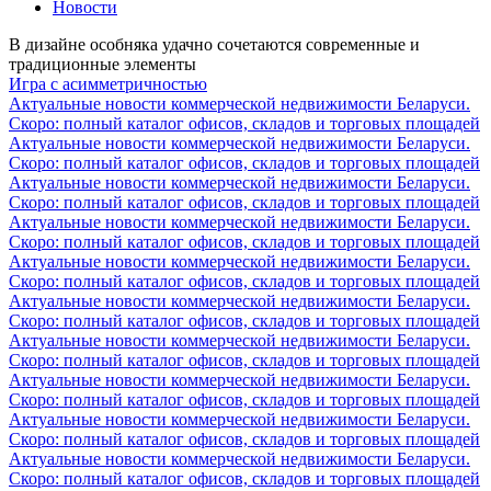
Новости
В дизайне особняка удачно сочетаются современные и
традиционные элементы
Игра с асимметричностью
Актуальные новости коммерческой недвижимости Беларуси.
Скоро: полный каталог офисов, складов и торговых площадей
Актуальные новости коммерческой недвижимости Беларуси.
Скоро: полный каталог офисов, складов и торговых площадей
Актуальные новости коммерческой недвижимости Беларуси.
Скоро: полный каталог офисов, складов и торговых площадей
Актуальные новости коммерческой недвижимости Беларуси.
Скоро: полный каталог офисов, складов и торговых площадей
Актуальные новости коммерческой недвижимости Беларуси.
Скоро: полный каталог офисов, складов и торговых площадей
Актуальные новости коммерческой недвижимости Беларуси.
Скоро: полный каталог офисов, складов и торговых площадей
Актуальные новости коммерческой недвижимости Беларуси.
Скоро: полный каталог офисов, складов и торговых площадей
Актуальные новости коммерческой недвижимости Беларуси.
Скоро: полный каталог офисов, складов и торговых площадей
Актуальные новости коммерческой недвижимости Беларуси.
Скоро: полный каталог офисов, складов и торговых площадей
Актуальные новости коммерческой недвижимости Беларуси.
Скоро: полный каталог офисов, складов и торговых площадей