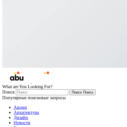
What are You Looking For?
Поиск
Поиск
Поиск
Популярные поисковые запросы
Акции
Архитектура
Дизайн
Новости