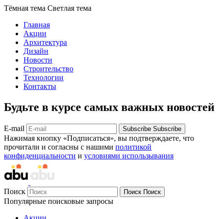
Тёмная тема
Светлая тема
Главная
Акции
Архитектура
Дизайн
Новости
Строительство
Технологии
Контакты
Будьте в курсе самых важных новостей
E-mail
Subscribe
Subscribe
Нажимая кнопку «Подписаться», вы подтверждаете, что
прочитали и согласны с нашими
политикой
конфиденциальности
и
условиями использывания
Поиск
Поиск
Поиск
Популярные поисковые запросы
Акции