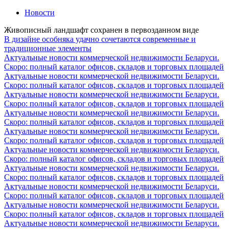
Новости
Живописный ландшафт сохранен в первозданном виде
В дизайне особняка удачно сочетаются современные и
традиционные элементы
Актуальные новости коммерческой недвижимости Беларуси.
Скоро: полный каталог офисов, складов и торговых площадей
Актуальные новости коммерческой недвижимости Беларуси.
Скоро: полный каталог офисов, складов и торговых площадей
Актуальные новости коммерческой недвижимости Беларуси.
Скоро: полный каталог офисов, складов и торговых площадей
Актуальные новости коммерческой недвижимости Беларуси.
Скоро: полный каталог офисов, складов и торговых площадей
Актуальные новости коммерческой недвижимости Беларуси.
Скоро: полный каталог офисов, складов и торговых площадей
Актуальные новости коммерческой недвижимости Беларуси.
Скоро: полный каталог офисов, складов и торговых площадей
Актуальные новости коммерческой недвижимости Беларуси.
Скоро: полный каталог офисов, складов и торговых площадей
Актуальные новости коммерческой недвижимости Беларуси.
Скоро: полный каталог офисов, складов и торговых площадей
Актуальные новости коммерческой недвижимости Беларуси.
Скоро: полный каталог офисов, складов и торговых площадей
Актуальные новости коммерческой недвижимости Беларуси.