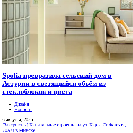
Spolia превратила сельский дом в
Астурии в светящийся объём из
стеклоблоков и цвета
Дизайн
Новости
6 августа, 2026
[Завершены] Капитальное строение на ул. Карла Либкнехта,
70А/3 в Минске