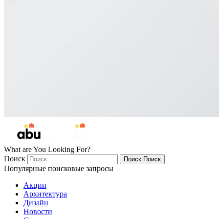
What are You Looking For?
Поиск
Поиск
Поиск
Популярные поисковые запросы
Акции
Архитектура
Дизайн
Новости