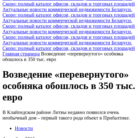
Скоро: полный каталог офисов, складов и торговых площадей
Актуальные новости коммерческой недвижимости Беларуси.
Скоро: полный каталог офисов, складов и торговых площадей
Актуальные новости коммерческой недвижимости Беларуси.
Скоро: полный каталог офисов, складов и торговых площадей
Актуальные новости коммерческой недвижимости Беларуси.
Скоро: полный каталог офисов, складов и торговых площадей
Актуальные новости коммерческой недвижимости Беларуси.
Скоро: полный каталог офисов, складов и торговых площадей
Главная страница
Возведение «перевернутого» особняка
обошлось в 350 тыс. евро
Возведение «перевернутого»
особняка обошлось в 350 тыс.
евро
В Клайпедском районе Литвы недавно появился очень
необычный дом – первый такого рода объект в Прибалтике.
Новости