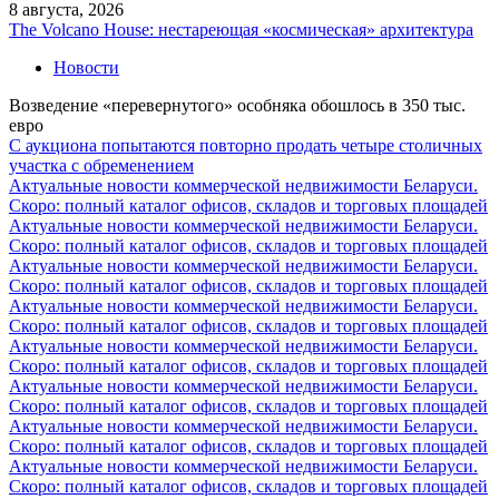
8 августа, 2026
The Volcano House: нестареющая «космическая» архитектура
Новости
Возведение «перевернутого» особняка обошлось в 350 тыс.
евро
С аукциона попытаются повторно продать четыре столичных
участка с обременением
Актуальные новости коммерческой недвижимости Беларуси.
Скоро: полный каталог офисов, складов и торговых площадей
Актуальные новости коммерческой недвижимости Беларуси.
Скоро: полный каталог офисов, складов и торговых площадей
Актуальные новости коммерческой недвижимости Беларуси.
Скоро: полный каталог офисов, складов и торговых площадей
Актуальные новости коммерческой недвижимости Беларуси.
Скоро: полный каталог офисов, складов и торговых площадей
Актуальные новости коммерческой недвижимости Беларуси.
Скоро: полный каталог офисов, складов и торговых площадей
Актуальные новости коммерческой недвижимости Беларуси.
Скоро: полный каталог офисов, складов и торговых площадей
Актуальные новости коммерческой недвижимости Беларуси.
Скоро: полный каталог офисов, складов и торговых площадей
Актуальные новости коммерческой недвижимости Беларуси.
Скоро: полный каталог офисов, складов и торговых площадей