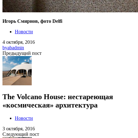
Игорь Смирнов, фото Delfi
Новости
4 октября, 2016
by
abadmin
Предыдущий пост
The Volcano House: нестареющая
«космическая» архитектура
Новости
3 октября, 2016
Следующий пост