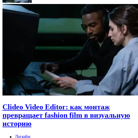
Clideo Video Editor: как монтаж
превращает fashion film в визуальную
историю
Дизайн