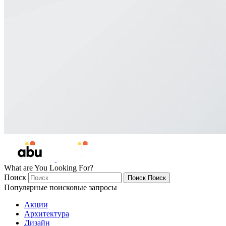
What are You Looking For?
Поиск
Поиск
Поиск
Популярные поисковые запросы
Акции
Архитектура
Дизайн