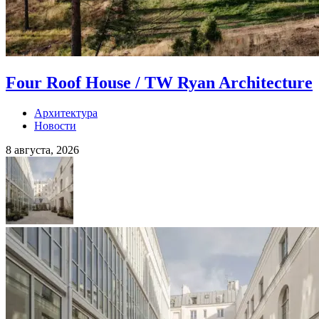
Four Roof House / TW Ryan Architecture
Архитектура
Новости
8 августа, 2026