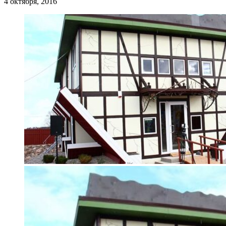
4 октября, 2016