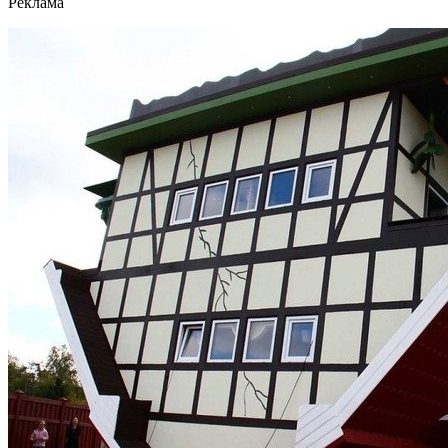
Реклама