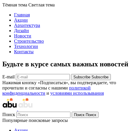
Тёмная тема
Светлая тема
Главная
Акции
Архитектура
Дизайн
Новости
Строительство
Технологии
Контакты
Будьте в курсе самых важных новостей
E-mail
Subscribe
Subscribe
Нажимая кнопку «Подписаться», вы подтверждаете, что
прочитали и согласны с нашими
политикой
конфиденциальности
и
условиями использывания
Поиск
Поиск
Поиск
Популярные поисковые запросы
Акции