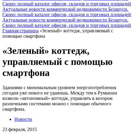
Скоро: полный каталог офисов, складов и торговых площадей
Актуальные новости коммерческой недвижимости Беларуси.
Скоро: полный каталог офисов, складов и торговых площадей
Актуальные новости коммерческой недвижимости Беларуси.
Скоро: полный каталог офисов, складов и торговых площадей
Главная страница
«Зеленый» коттедж, управляемый с
помощью смартфона
«Зеленый» коттедж,
управляемый с помощью
смартфона
Зданиями с минимальным уровнем энергопотребления
сегодня уже никого не удивишь. Между тем в Румынии
возвели «автономный» коттедж, управлять в котором
различными системами можно с помощью обычного
смартфона.
Новости
23 февраля, 2015