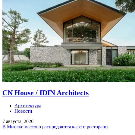
CN House / IDIN Architects
Архитектура
Новости
7 августа, 2026
В Минске массово распродаются кафе и рестораны