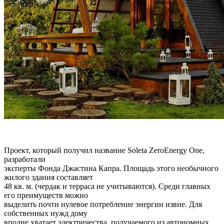
Проект, который получил название Soleta ZeroEnergy One,
разработали
эксперты Фонда Джастина Капра. Площадь этого необычного
жилого здания составляет
48 кв. м. (чердак и терраса не учитываются). Среди главных
его преимуществ можно
выделить почти нулевое потребление энергии извне. Для
собственных нужд дому
вполне хватает электричества, получаемого из автономных