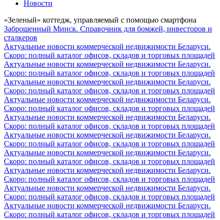
Новости
«Зеленый» коттедж, управляемый с помощью смартфона
Заброшенный Минск. Справочник для бомжей, инвесторов и
сталкеров
Актуальные новости коммерческой недвижимости Беларуси.
Скоро: полный каталог офисов, складов и торговых площадей
Актуальные новости коммерческой недвижимости Беларуси.
Скоро: полный каталог офисов, складов и торговых площадей
Актуальные новости коммерческой недвижимости Беларуси.
Скоро: полный каталог офисов, складов и торговых площадей
Актуальные новости коммерческой недвижимости Беларуси.
Скоро: полный каталог офисов, складов и торговых площадей
Актуальные новости коммерческой недвижимости Беларуси.
Скоро: полный каталог офисов, складов и торговых площадей
Актуальные новости коммерческой недвижимости Беларуси.
Скоро: полный каталог офисов, складов и торговых площадей
Актуальные новости коммерческой недвижимости Беларуси.
Скоро: полный каталог офисов, складов и торговых площадей
Актуальные новости коммерческой недвижимости Беларуси.
Скоро: полный каталог офисов, складов и торговых площадей
Актуальные новости коммерческой недвижимости Беларуси.
Скоро: полный каталог офисов, складов и торговых площадей
Актуальные новости коммерческой недвижимости Беларуси.
Скоро: полный каталог офисов, складов и торговых площадей