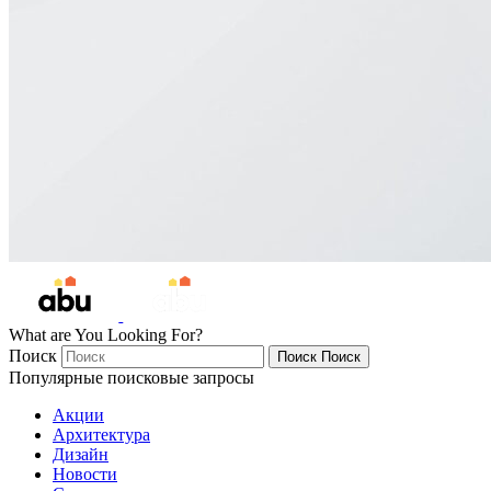
What are You Looking For?
Поиск
Поиск
Поиск
Популярные поисковые запросы
Акции
Архитектура
Дизайн
Новости