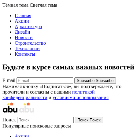
Тёмная тема
Светлая тема
Главная
Акции
Архитектура
Дизайн
Новости
Строительство
Технологии
Контакты
Будьте в курсе самых важных новостей
E-mail
Subscribe
Subscribe
Нажимая кнопку «Подписаться», вы подтверждаете, что
прочитали и согласны с нашими
политикой
конфиденциальности
и
условиями использывания
Поиск
Поиск
Поиск
Популярные поисковые запросы
Акции