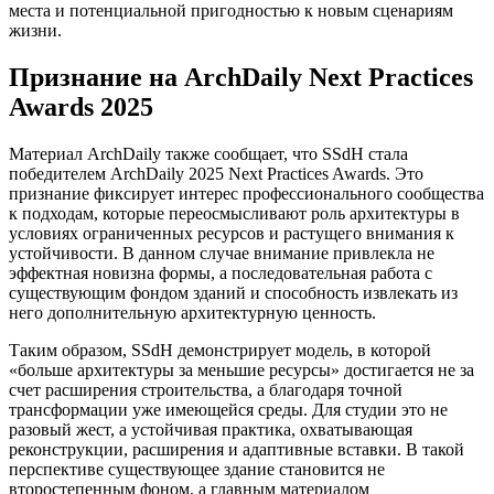
места и потенциальной пригодностью к новым сценариям
жизни.
Признание на ArchDaily Next Practices
Awards 2025
Материал ArchDaily также сообщает, что SSdH стала
победителем ArchDaily 2025 Next Practices Awards. Это
признание фиксирует интерес профессионального сообщества
к подходам, которые переосмысливают роль архитектуры в
условиях ограниченных ресурсов и растущего внимания к
устойчивости. В данном случае внимание привлекла не
эффектная новизна формы, а последовательная работа с
существующим фондом зданий и способность извлекать из
него дополнительную архитектурную ценность.
Таким образом, SSdH демонстрирует модель, в которой
«больше архитектуры за меньшие ресурсы» достигается не за
счет расширения строительства, а благодаря точной
трансформации уже имеющейся среды. Для студии это не
разовый жест, а устойчивая практика, охватывающая
реконструкции, расширения и адаптивные вставки. В такой
перспективе существующее здание становится не
второстепенным фоном, а главным материалом