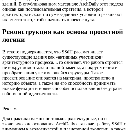
зданий. В опубликованном материале ArchDaily этот подход
описан как последовательная стратегия, в которой
архитекторы исходят из уже заданных условий и развивают
их вместо того, чтобы начинать проект с нуля.
Реконструкция как основа проектной
логики
В тексте подчеркивается, что SSdH рассматривает
существующие здания как «активных участников»
архитектурного процесса. Это означает, что работа строится
не вокруг демонтажа и полной замены, а вокруг чтения и
преобразования уже имеющейся структуры. Такое
проектирование опирается на материал, пространство и
историю объекта, а также на его способность принимать
новые функции и новые способы использования без утраты
собственной идентичности.
Реклама
Для практики важны не только архитектурные, но и
экологические основания. ArchDaily связывает работу SSdH с
вниманием к экологической и планетарной экологии, а также