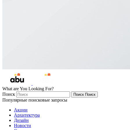
What are You Looking For?
Поиск
Поиск
Поиск
Популярные поисковые запросы
Акции
Архитектура
Дизайн
Новости