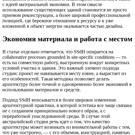
с идеей материальной экономии. В этом смысле
использование существующих зданий становится не просто
приемом реконструкции, а более широкой профессиональной
позицией, где бережное отношение к ресурсу и к уже
вложенной в объект энергии оказывается частью дизайна.
Экономия материала и работа с местом
В статье отдельно отмечается, что SSdH опирается на
collaborative processes grounded in site-specific conditions — то
есть на совместную работу, выстроенную вокруг конкретных
условий участка и здания. Это важный элемент подхода
студии: проект не навязывается месту извне, а вырастает из
его особенностей. Такая методика позволяет делать
архитектуру более точной и одновременно более экономной в
использовании материалов и средств.
Подход SSdH вписывается в более широкое изменение
архитектурной практики, в которой эстетика все чаще связана
не с созданием принципиально нового образа, а с
переработкой унаследованной среды. В случае этой
австралийской студии речь идет о том, что качество
архитектуры может возникать из внимательной работы с тем,
что уже построено, — с его объемом, конструкцией, памятью