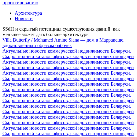
проектированию
Архитектура
Новости
SSdH и скрытый потенциал существующих зданий: как
меньшее может дать больше архитектуры
Villa Butterfly / Mohamed Amine Siana — дом в Марракеше,
вдохновлённый образом бабочек
Актуальные новости коммерческой недвижимости Беларуси.
Скоро: полный каталог офисов, складов и торговых площадей
Актуальные новости коммерческой недвижимости Беларуси.
Скоро: полный каталог офисов, складов и торговых площадей
Актуальные новости коммерческой недвижимости Беларуси.
Скоро: полный каталог офисов, складов и торговых площадей
Актуальные новости коммерческой недвижимости Беларуси.
Скоро: полный каталог офисов, складов и торговых площадей
Актуальные новости коммерческой недвижимости Беларуси.
Скоро: полный каталог офисов, складов и торговых площадей
Актуальные новости коммерческой недвижимости Беларуси.
Скоро: полный каталог офисов, складов и торговых площадей
Актуальные новости коммерческой недвижимости Беларуси.
Скоро: полный каталог офисов, складов и торговых площадей
Актуальные новости коммерческой недвижимости Беларуси.
Скоро: полный каталог офисов, складов и торговых площадей