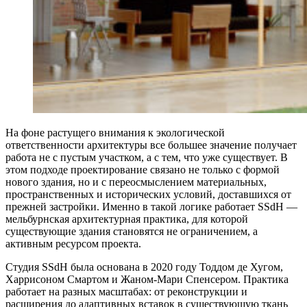
На фоне растущего внимания к экологической
ответственности архитектуры все большее значение получает
работа не с пустым участком, а с тем, что уже существует. В
этом подходе проектирование связано не только с формой
нового здания, но и с переосмыслением материальных,
пространственных и исторических условий, доставшихся от
прежней застройки. Именно в такой логике работает SSdH —
мельбурнская архитектурная практика, для которой
существующие здания становятся не ограничением, а
активным ресурсом проекта.
Студия SSdH была основана в 2020 году Тоддом де Хугом,
Харрисоном Смартом и Жаном-Мари Спенсером. Практика
работает на разных масштабах: от реконструкции и
расширения до адаптивных вставок в существующую ткань