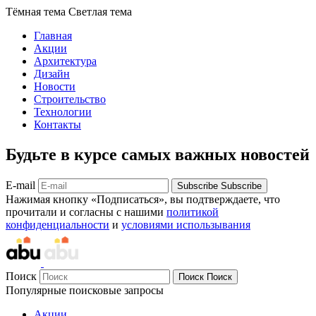
Тёмная тема
Светлая тема
Главная
Акции
Архитектура
Дизайн
Новости
Строительство
Технологии
Контакты
Будьте в курсе самых важных новостей
E-mail
Subscribe
Subscribe
Нажимая кнопку «Подписаться», вы подтверждаете, что
прочитали и согласны с нашими
политикой
конфиденциальности
и
условиями использывания
Поиск
Поиск
Поиск
Популярные поисковые запросы
Акции