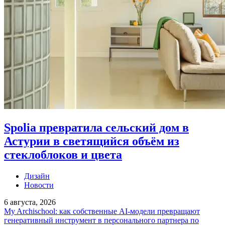
Spolia превратила сельский дом в
Астурии в светящийся объём из
стеклоблоков и цвета
Дизайн
Новости
6 августа, 2026
My Archischool: как собственные AI-модели превращают
генеративный инструмент в персонального партнера по