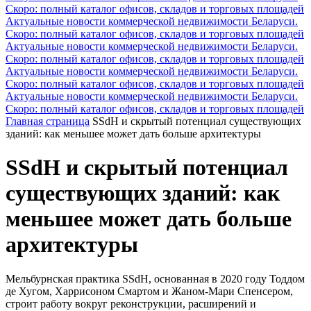
Скоро: полный каталог офисов, складов и торговых площадей
Актуальные новости коммерческой недвижимости Беларуси.
Скоро: полный каталог офисов, складов и торговых площадей
Актуальные новости коммерческой недвижимости Беларуси.
Скоро: полный каталог офисов, складов и торговых площадей
Актуальные новости коммерческой недвижимости Беларуси.
Скоро: полный каталог офисов, складов и торговых площадей
Актуальные новости коммерческой недвижимости Беларуси.
Скоро: полный каталог офисов, складов и торговых площадей
Главная страница
SSdH и скрытый потенциал существующих
зданий: как меньшее может дать больше архитектуры
SSdH и скрытый потенциал
существующих зданий: как
меньшее может дать больше
архитектуры
Мельбурнская практика SSdH, основанная в 2020 году Тоддом
де Хугом, Харрисоном Смартом и Жаном-Мари Спенсером,
строит работу вокруг реконструкции, расширений и