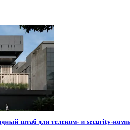
идный штаб для телеком- и security-комп