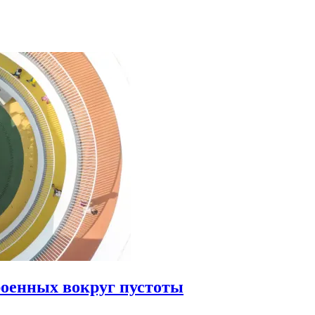
роенных вокруг пустоты