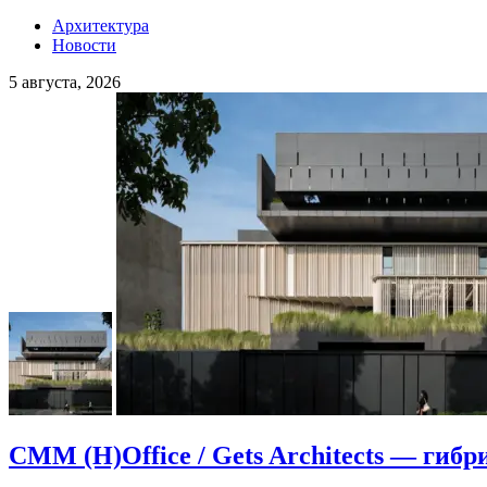
Архитектура
Новости
5 августа, 2026
CMM (H)Office / Gets Architects — гибр