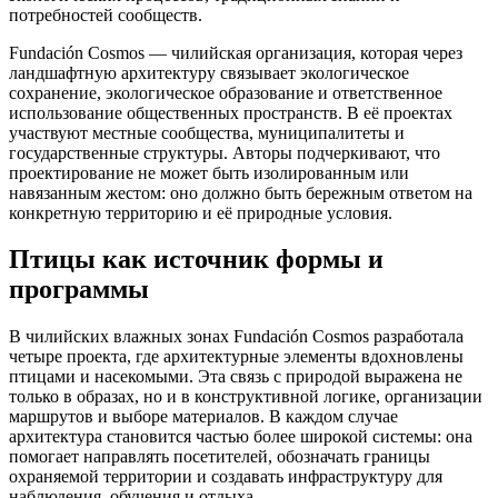
потребностей сообществ.
Fundación Cosmos — чилийская организация, которая через
ландшафтную архитектуру связывает экологическое
сохранение, экологическое образование и ответственное
использование общественных пространств. В её проектах
участвуют местные сообщества, муниципалитеты и
государственные структуры. Авторы подчеркивают, что
проектирование не может быть изолированным или
навязанным жестом: оно должно быть бережным ответом на
конкретную территорию и её природные условия.
Птицы как источник формы и
программы
В чилийских влажных зонах Fundación Cosmos разработала
четыре проекта, где архитектурные элементы вдохновлены
птицами и насекомыми. Эта связь с природой выражена не
только в образах, но и в конструктивной логике, организации
маршрутов и выборе материалов. В каждом случае
архитектура становится частью более широкой системы: она
помогает направлять посетителей, обозначать границы
охраняемой территории и создавать инфраструктуру для
наблюдения, обучения и отдыха.