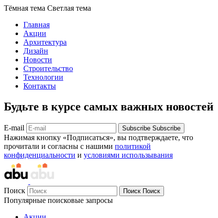
Тёмная тема
Светлая тема
Главная
Акции
Архитектура
Дизайн
Новости
Строительство
Технологии
Контакты
Будьте в курсе самых важных новостей
E-mail
Subscribe
Subscribe
Нажимая кнопку «Подписаться», вы подтверждаете, что
прочитали и согласны с нашими
политикой
конфиденциальности
и
условиями использывания
Поиск
Поиск
Поиск
Популярные поисковые запросы
Акции