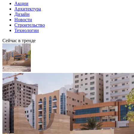
Акции
Архитектура
Дизайн
Новости
Строительство
Технологии
Сейчас в тренде