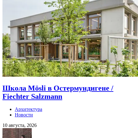
Школа Mösli в Остермундигене /
Fiechter Salzmann
Архитектура
Новости
10 августа, 2026