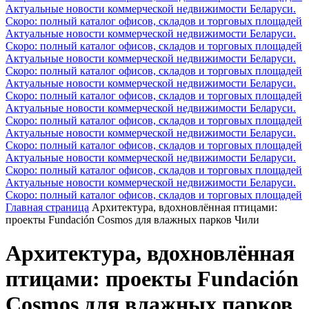
Актуальные новости коммерческой недвижимости Беларуси.
Скоро: полный каталог офисов, складов и торговых площадей
Актуальные новости коммерческой недвижимости Беларуси.
Скоро: полный каталог офисов, складов и торговых площадей
Актуальные новости коммерческой недвижимости Беларуси.
Скоро: полный каталог офисов, складов и торговых площадей
Актуальные новости коммерческой недвижимости Беларуси.
Скоро: полный каталог офисов, складов и торговых площадей
Актуальные новости коммерческой недвижимости Беларуси.
Скоро: полный каталог офисов, складов и торговых площадей
Актуальные новости коммерческой недвижимости Беларуси.
Скоро: полный каталог офисов, складов и торговых площадей
Актуальные новости коммерческой недвижимости Беларуси.
Скоро: полный каталог офисов, складов и торговых площадей
Актуальные новости коммерческой недвижимости Беларуси.
Скоро: полный каталог офисов, складов и торговых площадей
Главная страница
Архитектура, вдохновлённая птицами:
проекты Fundación Cosmos для влажных парков Чили
Архитектура, вдохновлённая
птицами: проекты Fundación
Cosmos для влажных парков