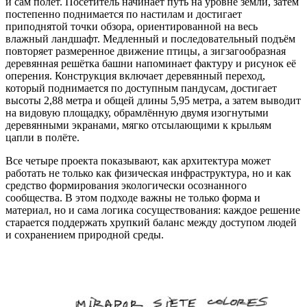
и сам полёт. Посетитель начинает путь на уровне земли, затем
постепенно поднимается по настилам и достигает
приподнятой точки обзора, ориентированной на весь
влажный ландшафт. Медленный и последовательный подъём
повторяет размеренное движение птицы, а зигзагообразная
деревянная решётка башни напоминает фактуру и рисунок её
оперения. Конструкция включает деревянный переход,
который поднимается по доступным пандусам, достигает
высоты 2,88 метра и общей длины 5,95 метра, а затем выводит
на видовую площадку, обрамлённую двумя изогнутыми
деревянными экранами, мягко отсылающими к крыльям
цапли в полёте.
Все четыре проекта показывают, как архитектура может
работать не только как физическая инфраструктура, но и как
средство формирования экологически осознанного
сообщества. В этом подходе важны не только форма и
материал, но и сама логика сосуществования: каждое решение
старается поддержать хрупкий баланс между доступом людей
и сохранением природной среды.