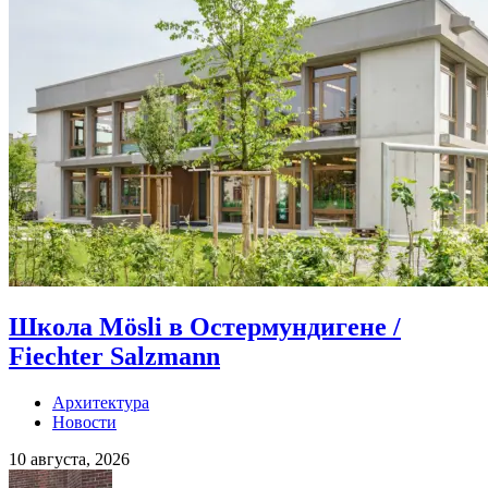
Школа Mösli в Остермундигене /
Fiechter Salzmann
Архитектура
Новости
10 августа, 2026