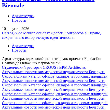
Biennale
Архитектура
Новости
10 августа, 2026
Herzog & de Meuron обновят Дворец Конгрессов в Тиране,
сохранив его историческую идентичность
Архитектура
Новости
Архитектура, вдохновлённая птицами: проекты Fundación
Cosmos для влажных парков Чили
Студенческий ресторан CROUS / BPM Architectes
Актуальные новости коммерческой недвижимости Беларуси.
Скоро: полный каталог офисов, складов и торговых площадей
Актуальные новости коммерческой недвижимости Беларуси.
Скоро: полный каталог офисов, складов и торговых площадей
Актуальные новости коммерческой недвижимости Беларуси.
Скоро: полный каталог офисов, складов и торговых площадей
Актуальные новости коммерческой недвижимости Беларуси.
Скоро: полный каталог офисов, складов и торговых площадей
Актуальные новости коммерческой недвижимости Беларуси.