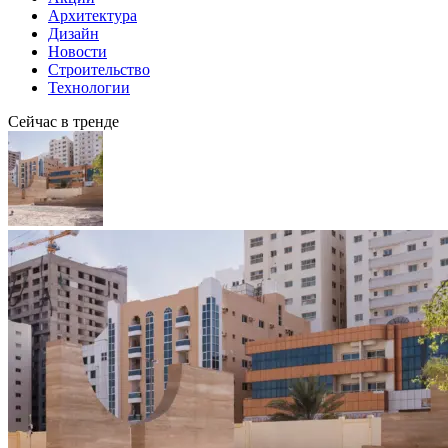
Архитектура
Дизайн
Новости
Строительство
Технологии
Сейчас в тренде