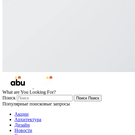
What are You Looking For?
Поиск
Поиск
Поиск
Популярные поисковые запросы
Акции
Архитектура
Дизайн
Новости