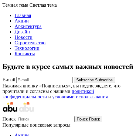
Тёмная тема
Светлая тема
Главная
Акции
Архитектура
Дизайн
Новости
Строительство
Технологии
Контакты
Будьте в курсе самых важных новостей
E-mail
Subscribe
Subscribe
Нажимая кнопку «Подписаться», вы подтверждаете, что
прочитали и согласны с нашими
политикой
конфиденциальности
и
условиями использывания
Поиск
Поиск
Поиск
Популярные поисковые запросы
Акции