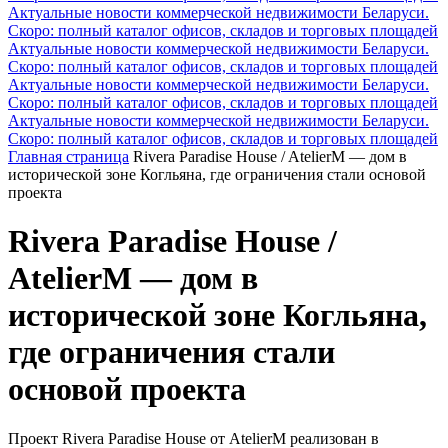
Актуальные новости коммерческой недвижимости Беларуси.
Скоро: полный каталог офисов, складов и торговых площадей
Актуальные новости коммерческой недвижимости Беларуси.
Скоро: полный каталог офисов, складов и торговых площадей
Актуальные новости коммерческой недвижимости Беларуси.
Скоро: полный каталог офисов, складов и торговых площадей
Актуальные новости коммерческой недвижимости Беларуси.
Скоро: полный каталог офисов, складов и торговых площадей
Главная страница
Rivera Paradise House / AtelierM — дом в
исторической зоне Когльяна, где ограничения стали основой
проекта
Rivera Paradise House /
AtelierM — дом в
исторической зоне Когльяна,
где ограничения стали
основой проекта
Проект Rivera Paradise House от AtelierM реализован в