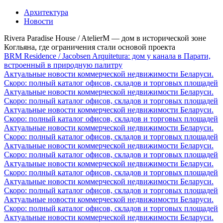
Архитектура
Новости
Rivera Paradise House / AtelierM — дом в исторической зоне
Когльяна, где ограничения стали основой проекта
BRM Residence / Jacobsen Arquitetura: дом у канала в Парати,
встроенный в природную палитру
Актуальные новости коммерческой недвижимости Беларуси.
Скоро: полный каталог офисов, складов и торговых площадей
Актуальные новости коммерческой недвижимости Беларуси.
Скоро: полный каталог офисов, складов и торговых площадей
Актуальные новости коммерческой недвижимости Беларуси.
Скоро: полный каталог офисов, складов и торговых площадей
Актуальные новости коммерческой недвижимости Беларуси.
Скоро: полный каталог офисов, складов и торговых площадей
Актуальные новости коммерческой недвижимости Беларуси.
Скоро: полный каталог офисов, складов и торговых площадей
Актуальные новости коммерческой недвижимости Беларуси.
Скоро: полный каталог офисов, складов и торговых площадей
Актуальные новости коммерческой недвижимости Беларуси.
Скоро: полный каталог офисов, складов и торговых площадей
Актуальные новости коммерческой недвижимости Беларуси.
Скоро: полный каталог офисов, складов и торговых площадей
Актуальные новости коммерческой недвижимости Беларуси.