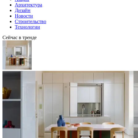
Архитектура
Дизайн
Новости
Строительство
Технологии
Сейчас в тренде