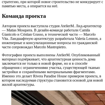
стратегию, при которой новое строительство не конкурирует с
памятью места, а опирается на неё.
Команда проекта
Автором проекта выступила студия AtelierM. Лид-архитектор
— Matias Mosquera. В дизайн-команде работали Camila
Gianicolo и Cristian Grasso, в технической части — Marcelo
Vita. Ландшафтную архитектуру разработала Valeria Lennon, а
инженерные и консультационные вопросы по гражданской
части сопровождал Marcelo Mastropietro.
Фотографии проекта выполнены AtelierM. Опубликованный
материал подчёркивает, что архитектурная ценность дома
заключается не только в новой форме, но и в способе
обращения с ограничениями участка, существующей тканью
застройки и сохранёнными материальными фрагментами.
Именно это делает Rivera Paradise House примером проекта, в
котором наследуемая структура становится основой для новой
жилой архитектуры.