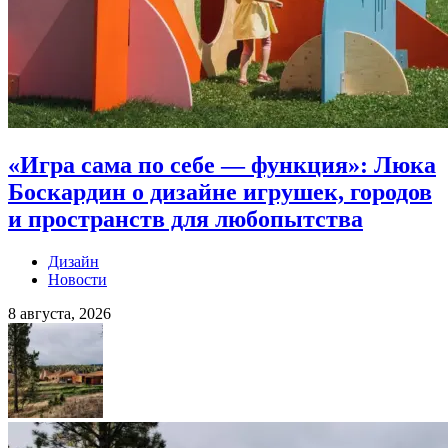
«Игра сама по себе — функция»: Люка
Боскардин о дизайне игрушек, городов
и пространств для любопытства
Дизайн
Новости
8 августа, 2026