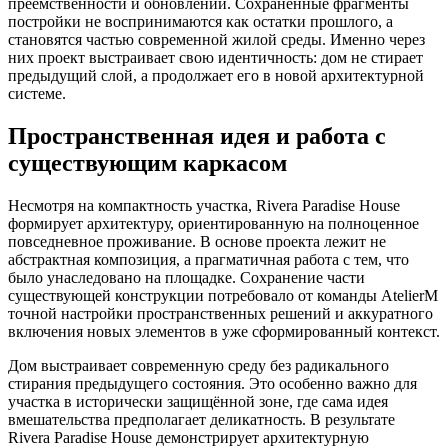
преемственности и обновлении. Сохранённые фрагменты
постройки не воспринимаются как остатки прошлого, а
становятся частью современной жилой среды. Именно через
них проект выстраивает свою идентичность: дом не стирает
предыдущий слой, а продолжает его в новой архитектурной
системе.
Пространственная идея и работа с
существующим каркасом
Несмотря на компактность участка, Rivera Paradise House
формирует архитектуру, ориентированную на полноценное
повседневное проживание. В основе проекта лежит не
абстрактная композиция, а прагматичная работа с тем, что
было унаследовано на площадке. Сохранение части
существующей конструкции потребовало от команды AtelierM
точной настройки пространственных решений и аккуратного
включения новых элементов в уже сформированный контекст.
Дом выстраивает современную среду без радикального
стирания предыдущего состояния. Это особенно важно для
участка в исторически защищённой зоне, где сама идея
вмешательства предполагает деликатность. В результате
Rivera Paradise House демонстрирует архитектурную