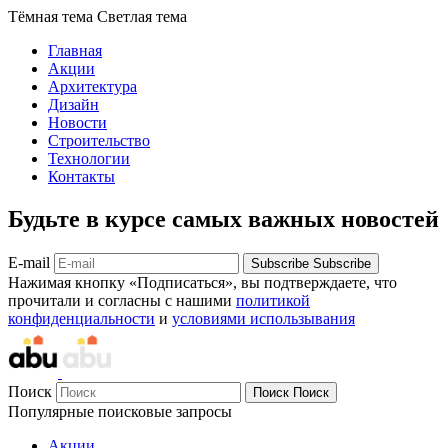
Тёмная тема
Светлая тема
Главная
Акции
Архитектура
Дизайн
Новости
Строительство
Технологии
Контакты
Будьте в курсе самых важных новостей
E-mail
Subscribe
Subscribe
Нажимая кнопку «Подписаться», вы подтверждаете, что
прочитали и согласны с нашими
политикой
конфиденциальности
и
условиями использывания
Поиск
Поиск
Поиск
Популярные поисковые запросы
Акции