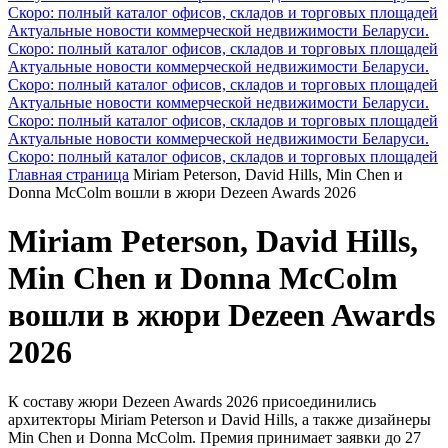
Скоро: полный каталог офисов, складов и торговых площадей
Актуальные новости коммерческой недвижимости Беларуси.
Скоро: полный каталог офисов, складов и торговых площадей
Актуальные новости коммерческой недвижимости Беларуси.
Скоро: полный каталог офисов, складов и торговых площадей
Актуальные новости коммерческой недвижимости Беларуси.
Скоро: полный каталог офисов, складов и торговых площадей
Актуальные новости коммерческой недвижимости Беларуси.
Скоро: полный каталог офисов, складов и торговых площадей
Главная страница
Miriam Peterson, David Hills, Min Chen и
Donna McColm вошли в жюри Dezeen Awards 2026
Miriam Peterson, David Hills,
Min Chen и Donna McColm
вошли в жюри Dezeen Awards
2026
К составу жюри Dezeen Awards 2026 присоединились
архитекторы Miriam Peterson и David Hills, а также дизайнеры
Min Chen и Donna McColm. Премия принимает заявки до 27