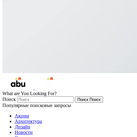
What are You Looking For?
Поиск
Поиск
Поиск
Популярные поисковые запросы
Акции
Архитектура
Дизайн
Новости