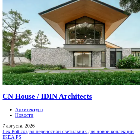
CN House / IDIN Architects
Архитектура
Новости
7 августа, 2026
Lex Pott создал переносной светильник для новой коллекции
IKEA PS