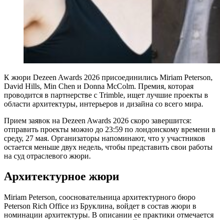
К жюри Dezeen Awards 2026 присоединились Miriam Peterson,
David Hills, Min Chen и Donna McColm. Премия, которая
проводится в партнерстве с Trimble, ищет лучшие проекты в
области архитектуры, интерьеров и дизайна со всего мира.
Прием заявок на Dezeen Awards 2026 скоро завершится:
отправить проекты можно до 23:59 по лондонскому времени в
среду, 27 мая. Организаторы напоминают, что у участников
остается меньше двух недель, чтобы представить свои работы
на суд отраслевого жюри.
Архитектурное жюри
Miriam Peterson, соосновательница архитектурного бюро
Peterson Rich Office из Бруклина, войдет в состав жюри в
номинации архитектуры. В описании ее практики отмечается