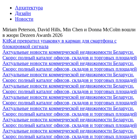
Архитектура
Дизайн
Новости
Miriam Peterson, David Hills, Min Chen и Donna McColm вошли
в жюри Dezeen Awards 2026
KitKat превратил упаковку в карман для смартфона с
блокировкой сигнала
Актуальные новости коммерческой недвижимости Беларуси.
Скоро: полный каталог офисов, складов и торговых площадей
Актуальные новости коммерческой недвижимости Беларуси.
Скоро: полный каталог офисов, складов и торговых площадей
Актуальные новости коммерческой недвижимости Беларуси.
Скоро: полный каталог офисов, складов и торговых площадей
Актуальные новости коммерческой недвижимости Беларуси.
Скоро: полный каталог офисов, складов и торговых площадей
Актуальные новости коммерческой недвижимости Беларуси.
Скоро: полный каталог офисов, складов и торговых площадей
Актуальные новости коммерческой недвижимости Беларуси.
Скоро: полный каталог офисов, складов и торговых площадей
Актуальные новости коммерческой недвижимости Беларуси.
Скоро: полный каталог офисов, складов и торговых площадей
Актуальные новости коммерческой недвижимости Беларуси.
Скоро: полный каталог офисов, складов и торговых площадей