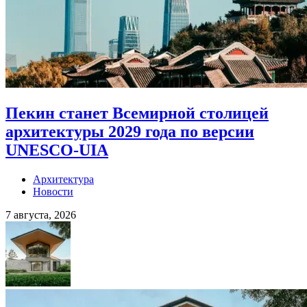
Пекин станет Всемирной столицей
архитектуры 2029 года по версии
UNESCO-UIA
Архитектура
Новости
7 августа, 2026