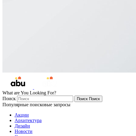
What are You Looking For?
Поиск
Поиск
Поиск
Популярные поисковые запросы
Акции
Архитектура
Дизайн
Новости