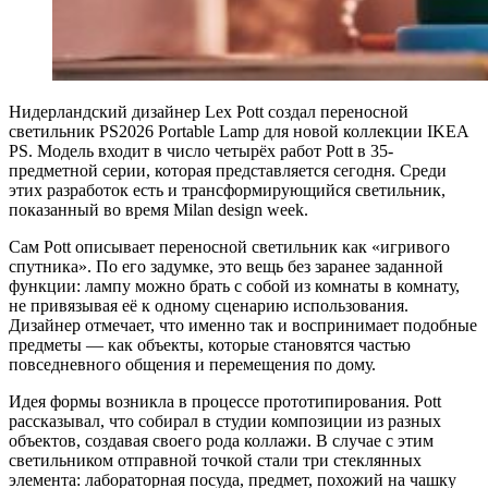
Нидерландский дизайнер Lex Pott создал переносной
светильник PS2026 Portable Lamp для новой коллекции IKEA
PS. Модель входит в число четырёх работ Pott в 35-
предметной серии, которая представляется сегодня. Среди
этих разработок есть и трансформирующийся светильник,
показанный во время Milan design week.
Сам Pott описывает переносной светильник как «игривого
спутника». По его задумке, это вещь без заранее заданной
функции: лампу можно брать с собой из комнаты в комнату,
не привязывая её к одному сценарию использования.
Дизайнер отмечает, что именно так и воспринимает подобные
предметы — как объекты, которые становятся частью
повседневного общения и перемещения по дому.
Идея формы возникла в процессе прототипирования. Pott
рассказывал, что собирал в студии композиции из разных
объектов, создавая своего рода коллажи. В случае с этим
светильником отправной точкой стали три стеклянных
элемента: лабораторная посуда, предмет, похожий на чашку