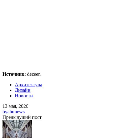
Источник:
dezeen
Архитектура
Дизайн
Новости
13 мая, 2026
by
abunews
Предыдущий пост