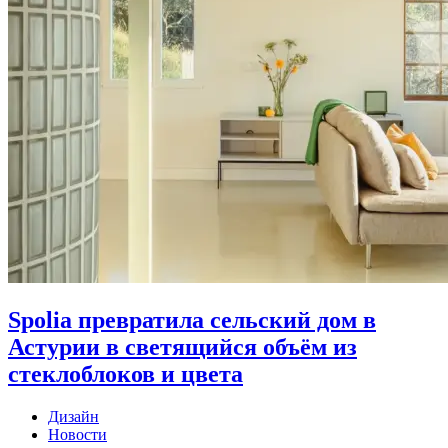
Spolia превратила сельский дом в
Астурии в светящийся объём из
стеклоблоков и цвета
Дизайн
Новости