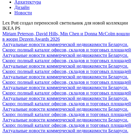
Архитектура
Дизайн
Новости
Lex Pott создал переносной светильник для новой коллекции
IKEA PS
Miriam Peterson, David Hills, Min Chen и Donna McColm вошли
в жюри Dezeen Awards 2026
Актуальные новости коммерческой недвижимости Беларуси.
Скоро: полный каталог офисов, складов и торговых площадей
Актуальные новости коммерческой недвижимости Беларуси.
Скоро: полный каталог офисов, складов и торговых площадей
Актуальные новости коммерческой недвижимости Беларуси.
Скоро: полный каталог офисов, складов и торговых площадей
Актуальные новости коммерческой недвижимости Беларуси.
Скоро: полный каталог офисов, складов и торговых площадей
Актуальные новости коммерческой недвижимости Беларуси.
Скоро: полный каталог офисов, складов и торговых площадей
Актуальные новости коммерческой недвижимости Беларуси.
Скоро: полный каталог офисов, складов и торговых площадей
Актуальные новости коммерческой недвижимости Беларуси.
Скоро: полный каталог офисов, складов и торговых площадей
Актуальные новости коммерческой недвижимости Беларуси.
Скоро: полный каталог офисов, складов и торговых площадей
Актуальные новости коммерческой недвижимости Беларуси.