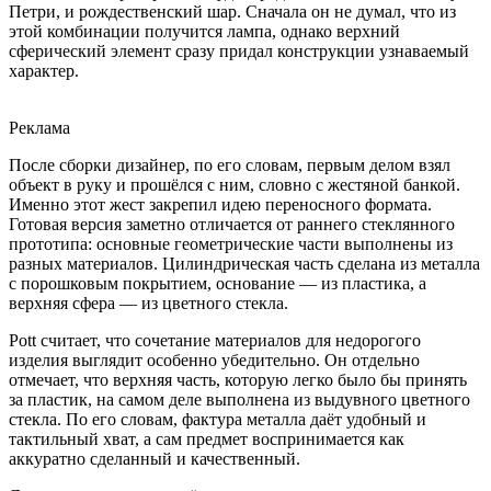
Петри, и рождественский шар. Сначала он не думал, что из
этой комбинации получится лампа, однако верхний
сферический элемент сразу придал конструкции узнаваемый
характер.
Реклама
После сборки дизайнер, по его словам, первым делом взял
объект в руку и прошёлся с ним, словно с жестяной банкой.
Именно этот жест закрепил идею переносного формата.
Готовая версия заметно отличается от раннего стеклянного
прототипа: основные геометрические части выполнены из
разных материалов. Цилиндрическая часть сделана из металла
с порошковым покрытием, основание — из пластика, а
верхняя сфера — из цветного стекла.
Pott считает, что сочетание материалов для недорогого
изделия выглядит особенно убедительно. Он отдельно
отмечает, что верхняя часть, которую легко было бы принять
за пластик, на самом деле выполнена из выдувного цветного
стекла. По его словам, фактура металла даёт удобный и
тактильный хват, а сам предмет воспринимается как
аккуратно сделанный и качественный.