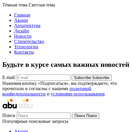
Тёмная тема
Светлая тема
Главная
Акции
Архитектура
Дизайн
Новости
Строительство
Технологии
Контакты
Будьте в курсе самых важных новостей
E-mail
Subscribe
Subscribe
Нажимая кнопку «Подписаться», вы подтверждаете, что
прочитали и согласны с нашими
политикой
конфиденциальности
и
условиями использывания
Поиск
Поиск
Поиск
Популярные поисковые запросы
Акции