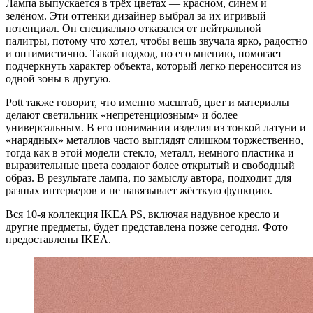
Лампа выпускается в трёх цветах — красном, синем и
зелёном. Эти оттенки дизайнер выбрал за их игривый
потенциал. Он специально отказался от нейтральной
палитры, потому что хотел, чтобы вещь звучала ярко, радостно
и оптимистично. Такой подход, по его мнению, помогает
подчеркнуть характер объекта, который легко переносится из
одной зоны в другую.
Pott также говорит, что именно масштаб, цвет и материалы
делают светильник «непретенциозным» и более
универсальным. В его понимании изделия из тонкой латуни и
«нарядных» металлов часто выглядят слишком торжественно,
тогда как в этой модели стекло, металл, немного пластика и
выразительные цвета создают более открытый и свободный
образ. В результате лампа, по замыслу автора, подходит для
разных интерьеров и не навязывает жёсткую функцию.
Вся 10-я коллекция IKEA PS, включая надувное кресло и
другие предметы, будет представлена позже сегодня. Фото
предоставлены IKEA.