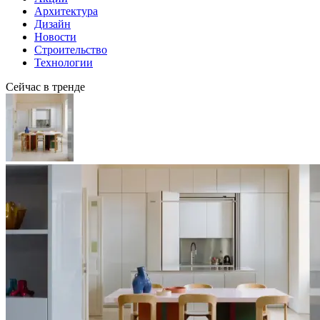
Архитектура
Дизайн
Новости
Строительство
Технологии
Сейчас в тренде