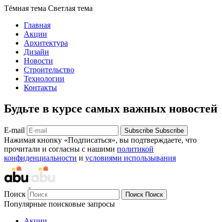
Тёмная тема
Светлая тема
Главная
Акции
Архитектура
Дизайн
Новости
Строительство
Технологии
Контакты
Будьте в курсе самых важных новостей
E-mail
Subscribe
Subscribe
Нажимая кнопку «Подписаться», вы подтверждаете, что
прочитали и согласны с нашими
политикой
конфиденциальности
и
условиями использывания
Поиск
Поиск
Поиск
Популярные поисковые запросы
Акции