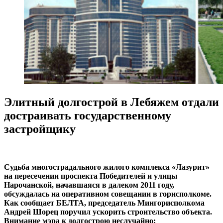
Элитный долгострой в Лебяжем отдали
достраивать государственному
застройщику
Судьба многострадального жилого комплекса «Лазурит»
на пересечении проспекта Победителей и улицы
Нарочанской, начавшаяся в далеком 2011 году,
обсуждалась на оперативном совещании в горисполкоме.
Как сообщает БЕЛТА, председатель Мингорисполкома
Андрей Шорец поручил ускорить строительство объекта.
Внимание мэра к долгострою неслучайно: