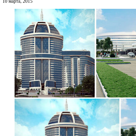
10 марта, 2015