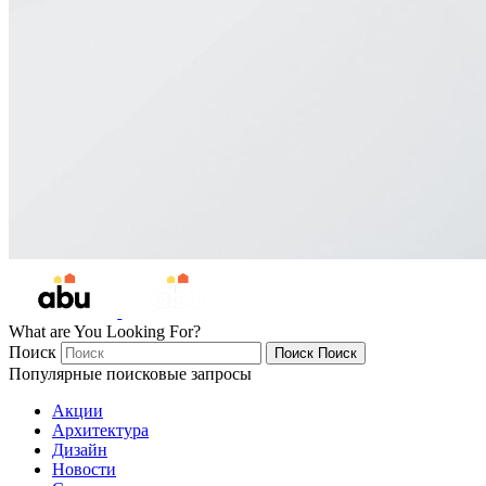
What are You Looking For?
Поиск
Поиск
Поиск
Популярные поисковые запросы
Акции
Архитектура
Дизайн
Новости