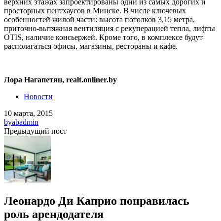
верхних этажах запроектированы одни из самых дорогих и
просторных пентхаусов в Минске. В числе ключевых
особенностей жилой части: высота потолков 3,15 метра,
приточно-вытяжная вентиляция с рекуперацией тепла, лифты
ОTIS, наличие консьержей. Кроме того, в комплексе будут
располагаться офисы, магазины, рестораны и кафе.
Лора Нагапетян, realt.onliner.by
Новости
10 марта, 2015
by
abadmin
Предыдущий пост
Леонардо Ди Каприо понравилась
роль арендодателя