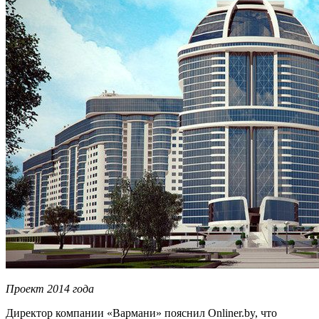
Проект 2014 года
Директор компании «Вармани» пояснил Onliner.by, что