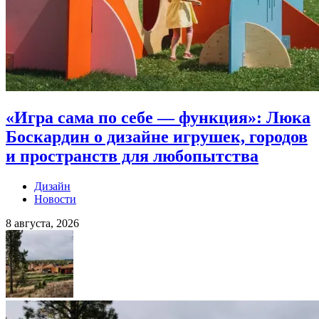
«Игра сама по себе — функция»: Люка
Боскардин о дизайне игрушек, городов
и пространств для любопытства
Дизайн
Новости
8 августа, 2026