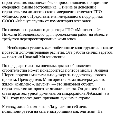
строительство комплекса было приостановлено по причине
очередной смены застройщика. Отныне за доведение
строительства до логического завершения отвечает ГПО
«Минскстрой». Представитель генерального подрядчика
CООО «Магнус групп» от комментария отказался.
По словам генерального директора ГПО «Минскстрой»
Николая Милошевского, для продолжения работ на объекте
требуется перепроектирование комплекса.
— Необходимо усилить железобетонные конструкции, а также
провести дополнительные расчеты. Эта работа сейчас ведется,
— пояснил Николай Милошевский.
По предварительным оценкам, для возобновления
строительства может понадобиться полтора месяца. Андрей
Шорец поручил максимально ускорить подготовку нового
проекта. Председатель Мингорисполкома подчеркнул, что
жилой комплекс «Лазурит» — это знаковый объект,
строительство которого затягивать нельзя. Он должен был
стать архитектурной доминантой микрорайона Лебяжий, а в
2011 году проект даже признали лучшим в стране.
К слову, жилой комплекс «Лазурит» по сей день
позиционируется на сайте застройщика как элитный. На