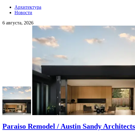
Архитектура
Новости
6 августа, 2026
Paraiso Remodel / Austin Sandy Architects