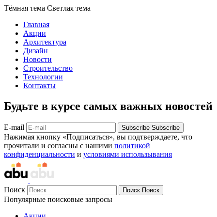
Тёмная тема
Светлая тема
Главная
Акции
Архитектура
Дизайн
Новости
Строительство
Технологии
Контакты
Будьте в курсе самых важных новостей
E-mail
Subscribe
Subscribe
Нажимая кнопку «Подписаться», вы подтверждаете, что
прочитали и согласны с нашими
политикой
конфиденциальности
и
условиями использывания
Поиск
Поиск
Поиск
Популярные поисковые запросы
Акции