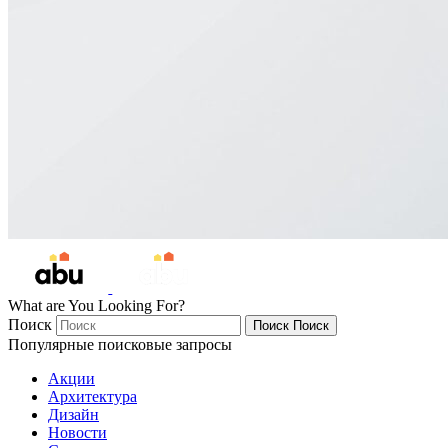
What are You Looking For?
Поиск
Поиск
Поиск
Популярные поисковые запросы
Акции
Архитектура
Дизайн
Новости