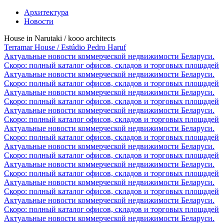
Архитектура
Новости
House in Narutaki / kooo architects
Terramar House / Estúdio Pedro Haruf
Актуальные новости коммерческой недвижимости Беларуси.
Скоро: полный каталог офисов, складов и торговых площадей
Актуальные новости коммерческой недвижимости Беларуси.
Скоро: полный каталог офисов, складов и торговых площадей
Актуальные новости коммерческой недвижимости Беларуси.
Скоро: полный каталог офисов, складов и торговых площадей
Актуальные новости коммерческой недвижимости Беларуси.
Скоро: полный каталог офисов, складов и торговых площадей
Актуальные новости коммерческой недвижимости Беларуси.
Скоро: полный каталог офисов, складов и торговых площадей
Актуальные новости коммерческой недвижимости Беларуси.
Скоро: полный каталог офисов, складов и торговых площадей
Актуальные новости коммерческой недвижимости Беларуси.
Скоро: полный каталог офисов, складов и торговых площадей
Актуальные новости коммерческой недвижимости Беларуси.
Скоро: полный каталог офисов, складов и торговых площадей
Актуальные новости коммерческой недвижимости Беларуси.
Скоро: полный каталог офисов, складов и торговых площадей
Актуальные новости коммерческой недвижимости Беларуси.