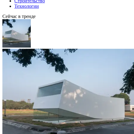
Строительство
Технологии
Сейчас в тренде