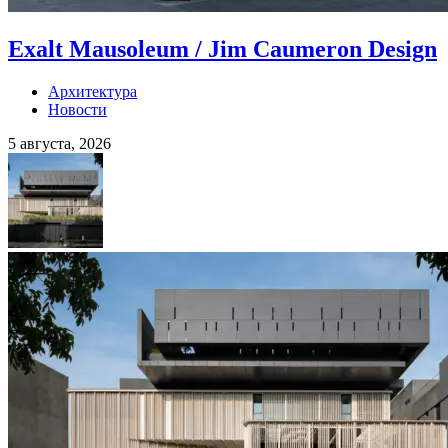
Exalt Mausoleum / Jim Caumeron Design
Архитектура
Новости
5 августа, 2026