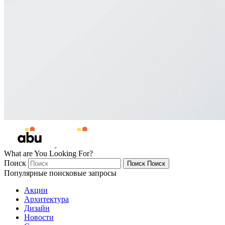
What are You Looking For?
Поиск
Поиск
Поиск
Популярные поисковые запросы
Акции
Архитектура
Дизайн
Новости