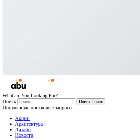
What are You Looking For?
Поиск
Поиск
Поиск
Популярные поисковые запросы
Акции
Архитектура
Дизайн
Новости