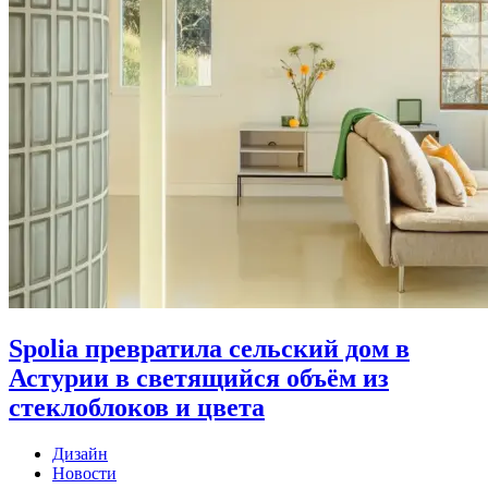
Spolia превратила сельский дом в
Астурии в светящийся объём из
стеклоблоков и цвета
Дизайн
Новости