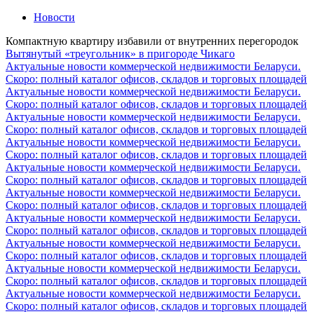
Новости
Компактную квартиру избавили от внутренних перегородок
Вытянутый «треугольник» в пригороде Чикаго
Актуальные новости коммерческой недвижимости Беларуси.
Скоро: полный каталог офисов, складов и торговых площадей
Актуальные новости коммерческой недвижимости Беларуси.
Скоро: полный каталог офисов, складов и торговых площадей
Актуальные новости коммерческой недвижимости Беларуси.
Скоро: полный каталог офисов, складов и торговых площадей
Актуальные новости коммерческой недвижимости Беларуси.
Скоро: полный каталог офисов, складов и торговых площадей
Актуальные новости коммерческой недвижимости Беларуси.
Скоро: полный каталог офисов, складов и торговых площадей
Актуальные новости коммерческой недвижимости Беларуси.
Скоро: полный каталог офисов, складов и торговых площадей
Актуальные новости коммерческой недвижимости Беларуси.
Скоро: полный каталог офисов, складов и торговых площадей
Актуальные новости коммерческой недвижимости Беларуси.
Скоро: полный каталог офисов, складов и торговых площадей
Актуальные новости коммерческой недвижимости Беларуси.
Скоро: полный каталог офисов, складов и торговых площадей
Актуальные новости коммерческой недвижимости Беларуси.
Скоро: полный каталог офисов, складов и торговых площадей