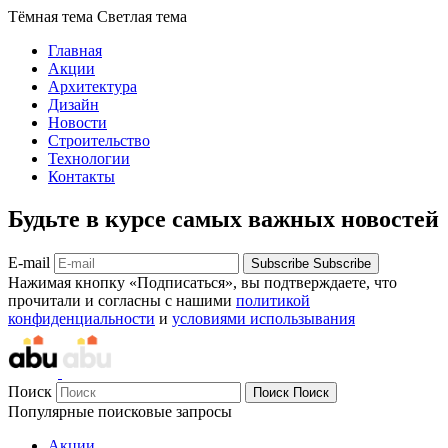
Тёмная тема
Светлая тема
Главная
Акции
Архитектура
Дизайн
Новости
Строительство
Технологии
Контакты
Будьте в курсе самых важных новостей
E-mail
Subscribe
Subscribe
Нажимая кнопку «Подписаться», вы подтверждаете, что
прочитали и согласны с нашими
политикой
конфиденциальности
и
условиями использывания
Поиск
Поиск
Поиск
Популярные поисковые запросы
Акции