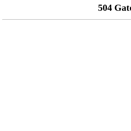
504 Gat