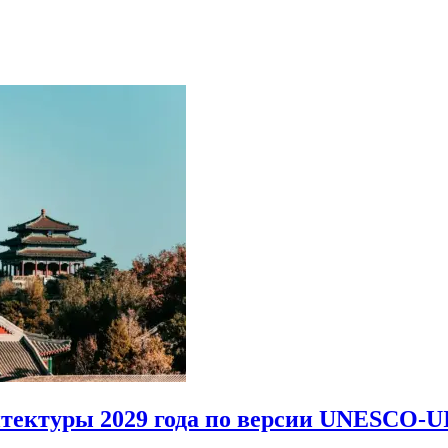
итектуры 2029 года по версии UNESCO-U