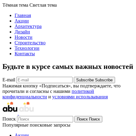
Тёмная тема
Светлая тема
Главная
Акции
Архитектура
Дизайн
Новости
Строительство
Технологии
Контакты
Будьте в курсе самых важных новостей
E-mail
Subscribe
Subscribe
Нажимая кнопку «Подписаться», вы подтверждаете, что
прочитали и согласны с нашими
политикой
конфиденциальности
и
условиями использывания
Поиск
Поиск
Поиск
Популярные поисковые запросы
Акции