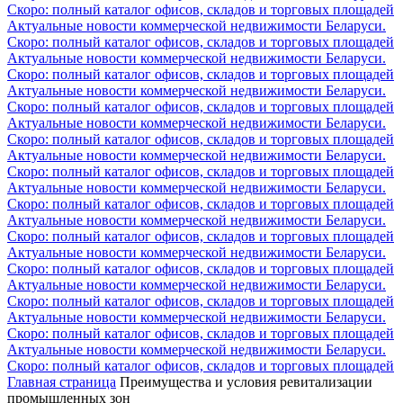
Скоро: полный каталог офисов, складов и торговых площадей
Актуальные новости коммерческой недвижимости Беларуси.
Скоро: полный каталог офисов, складов и торговых площадей
Актуальные новости коммерческой недвижимости Беларуси.
Скоро: полный каталог офисов, складов и торговых площадей
Актуальные новости коммерческой недвижимости Беларуси.
Скоро: полный каталог офисов, складов и торговых площадей
Актуальные новости коммерческой недвижимости Беларуси.
Скоро: полный каталог офисов, складов и торговых площадей
Актуальные новости коммерческой недвижимости Беларуси.
Скоро: полный каталог офисов, складов и торговых площадей
Актуальные новости коммерческой недвижимости Беларуси.
Скоро: полный каталог офисов, складов и торговых площадей
Актуальные новости коммерческой недвижимости Беларуси.
Скоро: полный каталог офисов, складов и торговых площадей
Актуальные новости коммерческой недвижимости Беларуси.
Скоро: полный каталог офисов, складов и торговых площадей
Актуальные новости коммерческой недвижимости Беларуси.
Скоро: полный каталог офисов, складов и торговых площадей
Актуальные новости коммерческой недвижимости Беларуси.
Скоро: полный каталог офисов, складов и торговых площадей
Актуальные новости коммерческой недвижимости Беларуси.
Скоро: полный каталог офисов, складов и торговых площадей
Главная страница
Преимущества и условия ревитализации
промышленных зон