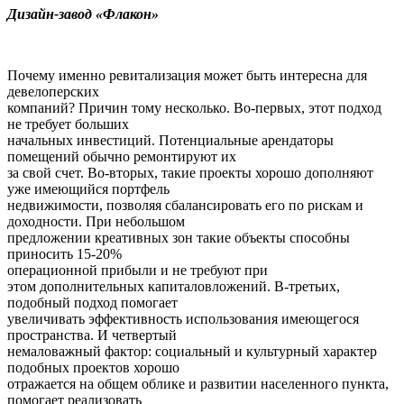
Дизайн-завод «Флакон»
Почему именно ревитализация может быть интересна для
девелоперских
компаний? Причин тому несколько. Во-первых, этот подход
не требует больших
начальных инвестиций. Потенциальные арендаторы
помещений обычно ремонтируют их
за свой счет. Во-вторых, такие проекты хорошо дополняют
уже имеющийся портфель
недвижимости, позволяя сбалансировать его по рискам и
доходности. При небольшом
предложении креативных зон такие объекты способны
приносить 15-20%
операционной прибыли и не требуют при
этом дополнительных капиталовложений. В-третьих,
подобный подход помогает
увеличивать эффективность использования имеющегося
пространства. И четвертый
немаловажный фактор: социальный и культурный характер
подобных проектов хорошо
отражается на общем облике и развитии населенного пункта,
помогает реализовать