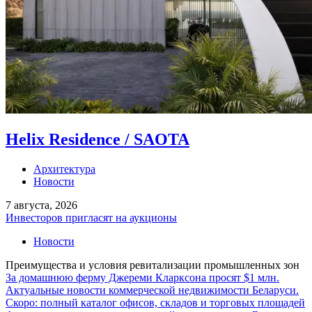
Helix Residence / SAOTA
Архитектура
Новости
7 августа, 2026
Инвесторов пригласят на аукционы
Новости
Преимущества и условия ревитализации промышленных зон
За домашнюю ферму Джереми Кларксона просят $1 млн.
Актуальные новости коммерческой недвижимости Беларуси.
Скоро: полный каталог офисов, складов и торговых площадей