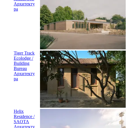
Архитекту
ра
Tiger Track
Ecolodge /
Building
Bureau
Архитекту
ра
Helix
Residence /
SAOTA
Архитекту