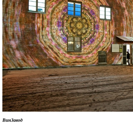
ВинЗавод