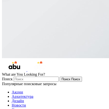
What are You Looking For?
Поиск
Поиск
Поиск
Популярные поисковые запросы
Акции
Архитектура
Дизайн
Новости