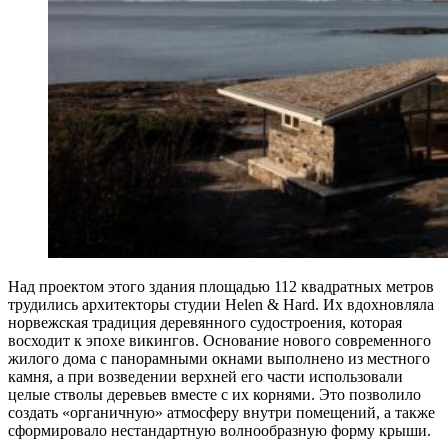
Над проектом этого здания площадью 112 квадратных метров
трудились архитекторы студии Helen & Hard. Их вдохновляла
норвежская традиция деревянного судостроения, которая
восходит к эпохе викингов. Основание нового современного
жилого дома с панорамными окнами выполнено из местного
камня, а при возведении верхней его части использовали
целые стволы деревьев вместе с их корнями. Это позволило
создать «органичную» атмосферу внутри помещений, а также
сформировало нестандартную волнообразную форму крыши.