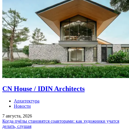
CN House / IDIN Architects
Архитектура
Новости
7 августа, 2026
Когда пчёлы становятся соавторами: как художники учатся
делать, слушая