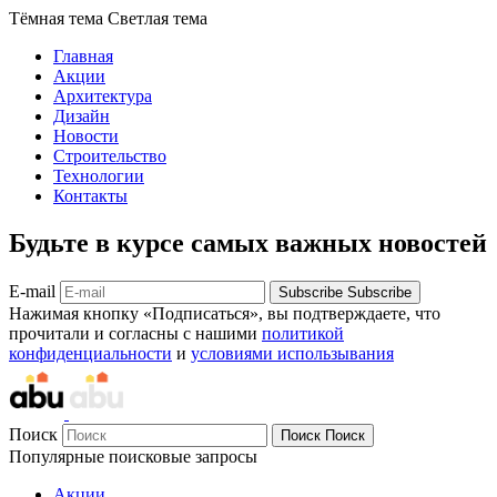
Тёмная тема
Светлая тема
Главная
Акции
Архитектура
Дизайн
Новости
Строительство
Технологии
Контакты
Будьте в курсе самых важных новостей
E-mail
Subscribe
Subscribe
Нажимая кнопку «Подписаться», вы подтверждаете, что
прочитали и согласны с нашими
политикой
конфиденциальности
и
условиями использывания
Поиск
Поиск
Поиск
Популярные поисковые запросы
Акции