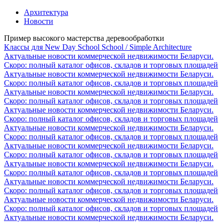
Архитектура
Новости
Пример высокого мастерства деревообработки
Классы для New Day School School / Simple Architecture
Актуальные новости коммерческой недвижимости Беларуси.
Скоро: полный каталог офисов, складов и торговых площадей
Актуальные новости коммерческой недвижимости Беларуси.
Скоро: полный каталог офисов, складов и торговых площадей
Актуальные новости коммерческой недвижимости Беларуси.
Скоро: полный каталог офисов, складов и торговых площадей
Актуальные новости коммерческой недвижимости Беларуси.
Скоро: полный каталог офисов, складов и торговых площадей
Актуальные новости коммерческой недвижимости Беларуси.
Скоро: полный каталог офисов, складов и торговых площадей
Актуальные новости коммерческой недвижимости Беларуси.
Скоро: полный каталог офисов, складов и торговых площадей
Актуальные новости коммерческой недвижимости Беларуси.
Скоро: полный каталог офисов, складов и торговых площадей
Актуальные новости коммерческой недвижимости Беларуси.
Скоро: полный каталог офисов, складов и торговых площадей
Актуальные новости коммерческой недвижимости Беларуси.
Скоро: полный каталог офисов, складов и торговых площадей
Актуальные новости коммерческой недвижимости Беларуси.