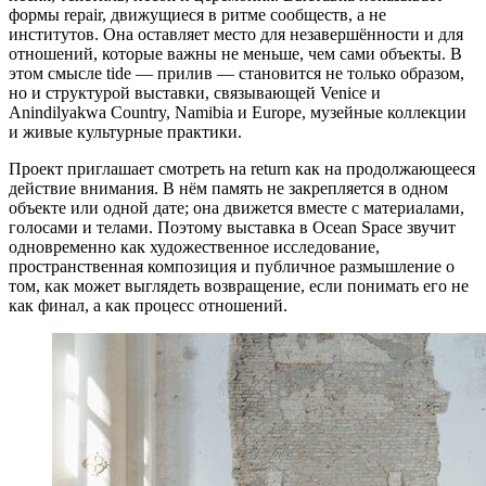
формы repair, движущиеся в ритме сообществ, а не
институтов. Она оставляет место для незавершённости и для
отношений, которые важны не меньше, чем сами объекты. В
этом смысле tide — прилив — становится не только образом,
но и структурой выставки, связывающей Venice и
Anindilyakwa Country, Namibia и Europe, музейные коллекции
и живые культурные практики.
Проект приглашает смотреть на return как на продолжающееся
действие внимания. В нём память не закрепляется в одном
объекте или одной дате; она движется вместе с материалами,
голосами и телами. Поэтому выставка в Ocean Space звучит
одновременно как художественное исследование,
пространственная композиция и публичное размышление о
том, как может выглядеть возвращение, если понимать его не
как финал, а как процесс отношений.