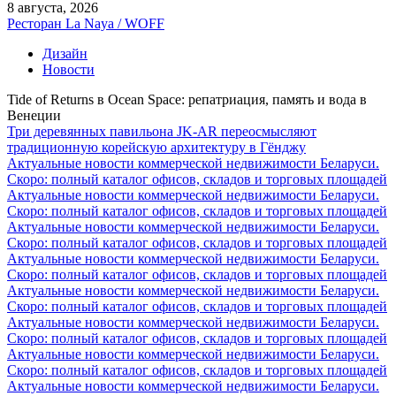
8 августа, 2026
Ресторан La Naya / WOFF
Дизайн
Новости
Tide of Returns в Ocean Space: репатриация, память и вода в
Венеции
Три деревянных павильона JK-AR переосмысляют
традиционную корейскую архитектуру в Гёнджу
Актуальные новости коммерческой недвижимости Беларуси.
Скоро: полный каталог офисов, складов и торговых площадей
Актуальные новости коммерческой недвижимости Беларуси.
Скоро: полный каталог офисов, складов и торговых площадей
Актуальные новости коммерческой недвижимости Беларуси.
Скоро: полный каталог офисов, складов и торговых площадей
Актуальные новости коммерческой недвижимости Беларуси.
Скоро: полный каталог офисов, складов и торговых площадей
Актуальные новости коммерческой недвижимости Беларуси.
Скоро: полный каталог офисов, складов и торговых площадей
Актуальные новости коммерческой недвижимости Беларуси.
Скоро: полный каталог офисов, складов и торговых площадей
Актуальные новости коммерческой недвижимости Беларуси.
Скоро: полный каталог офисов, складов и торговых площадей
Актуальные новости коммерческой недвижимости Беларуси.