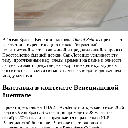
В Ocean Space в Венеции выставка
Tide of Returns
предлагает
рассматривать репатриацию не как абстрактный
политический жест, а как живой и продолжающийся процесс.
Пространство бывшей церкви Сан-Лоренцо усиливает эту
тему: протяжённый неф, следы времени на камне и близость
лагуны создают среду, где разговор о возврате культурных
объектов оказывается связан с памятью, водой и движением
между местами.
Выставка в контексте Венецианской
биеннале
Проект представлен TBA21–Academy и открывает сезон 2026
года в Ocean Space. Экспозиция проходит с 28 марта по 11
октября 2026 года и разворачивается параллельно 61-й
Венецианской биеннале. В основе выставки лежит
художественное исследование Repatriates Collective, а