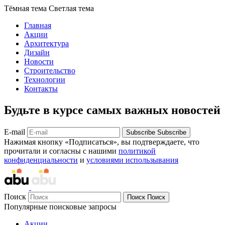
Тёмная тема
Светлая тема
Главная
Акции
Архитектура
Дизайн
Новости
Строительство
Технологии
Контакты
Будьте в курсе самых важных новостей
E-mail
Subscribe
Subscribe
Нажимая кнопку «Подписаться», вы подтверждаете, что
прочитали и согласны с нашими
политикой
конфиденциальности
и
условиями использывания
Поиск
Поиск
Поиск
Популярные поисковые запросы
Акции