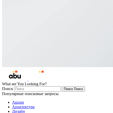
What are You Looking For?
Поиск
Поиск
Поиск
Популярные поисковые запросы
Акции
Архитектура
Дизайн