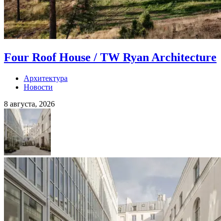
Four Roof House / TW Ryan Architecture
Архитектура
Новости
8 августа, 2026