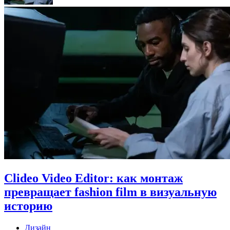
Clideo Video Editor: как монтаж
превращает fashion film в визуальную
историю
Дизайн