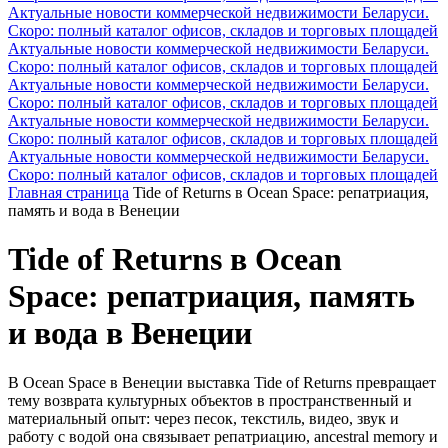
Актуальные новости коммерческой недвижимости Беларуси.
Скоро: полный каталог офисов, складов и торговых площадей
Актуальные новости коммерческой недвижимости Беларуси.
Скоро: полный каталог офисов, складов и торговых площадей
Актуальные новости коммерческой недвижимости Беларуси.
Скоро: полный каталог офисов, складов и торговых площадей
Актуальные новости коммерческой недвижимости Беларуси.
Скоро: полный каталог офисов, складов и торговых площадей
Актуальные новости коммерческой недвижимости Беларуси.
Скоро: полный каталог офисов, складов и торговых площадей
Главная страница
Tide of Returns в Ocean Space: репатриация,
память и вода в Венеции
Tide of Returns в Ocean
Space: репатриация, память
и вода в Венеции
В Ocean Space в Венеции выставка Tide of Returns превращает
тему возврата культурных объектов в пространственный и
материальный опыт: через песок, текстиль, видео, звук и
работу с водой она связывает репатриацию, ancestral memory и