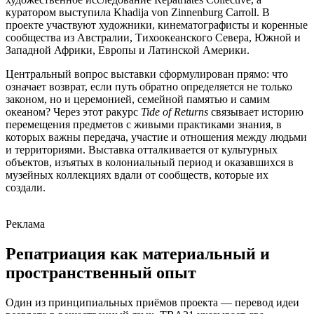
куратором выступила Khadija von Zinnenburg Carroll. В
проекте участвуют художники, кинематографисты и коренные
сообщества из Австралии, Тихоокеанского Севера, Южной и
Западной Африки, Европы и Латинской Америки.
Центральный вопрос выставки сформулирован прямо: что
означает возврат, если путь обратно определяется не только
законом, но и церемонией, семейной памятью и самим
океаном? Через этот ракурс
Tide of Returns
связывает историю
перемещения предметов с живыми практиками знания, в
которых важны передача, участие и отношения между людьми
и территориями. Выставка отталкивается от культурных
объектов, изъятых в колониальный период и оказавшихся в
музейных коллекциях вдали от сообществ, которые их
создали.
Реклама
Репатриация как материальный и
пространственный опыт
Один из принципиальных приёмов проекта — перевод идеи