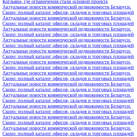
Когльяна, где ограничения стали основой проекта
Актуальные новости коммерческой недвижимости Беларуси.
Скоро: полный каталог офисов, складов и торговых площадей
Актуальные новости коммерческой недвижимости Беларуси.
Скоро: полный каталог офисов, складов и торговых площадей
Актуальные новости коммерческой недвижимости Беларуси.
Скоро: полный каталог офисов, складов и торговых площадей
Актуальные новости коммерческой недвижимости Беларуси.
Скоро: полный каталог офисов, складов и торговых площадей
Актуальные новости коммерческой недвижимости Беларуси.
Скоро: полный каталог офисов, складов и торговых площадей
Актуальные новости коммерческой недвижимости Беларуси.
Скоро: полный каталог офисов, складов и торговых площадей
Актуальные новости коммерческой недвижимости Беларуси.
Скоро: полный каталог офисов, складов и торговых площадей
Актуальные новости коммерческой недвижимости Беларуси.
Скоро: полный каталог офисов, складов и торговых площадей
Актуальные новости коммерческой недвижимости Беларуси.
Скоро: полный каталог офисов, складов и торговых площадей
Актуальные новости коммерческой недвижимости Беларуси.
Скоро: полный каталог офисов, складов и торговых площадей
Актуальные новости коммерческой недвижимости Беларуси.
Скоро: полный каталог офисов, складов и торговых площадей
Актуальные новости коммерческой недвижимости Беларуси.
Скоро: полный каталог офисов, складов и торговых площадей