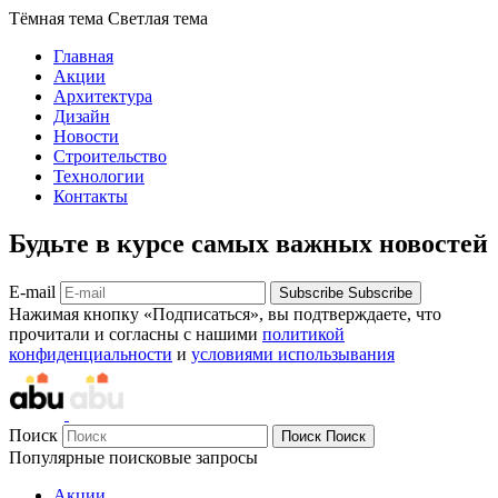
Тёмная тема
Светлая тема
Главная
Акции
Архитектура
Дизайн
Новости
Строительство
Технологии
Контакты
Будьте в курсе самых важных новостей
E-mail
Subscribe
Subscribe
Нажимая кнопку «Подписаться», вы подтверждаете, что
прочитали и согласны с нашими
политикой
конфиденциальности
и
условиями использывания
Поиск
Поиск
Поиск
Популярные поисковые запросы
Акции