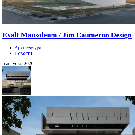
Exalt Mausoleum / Jim Caumeron Design
Архитектура
Новости
5 августа, 2026