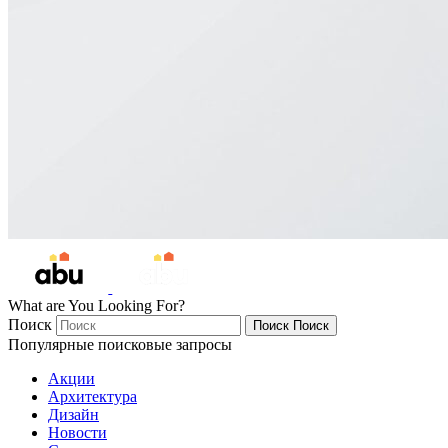
What are You Looking For?
Поиск
Поиск
Поиск
Популярные поисковые запросы
Акции
Архитектура
Дизайн
Новости