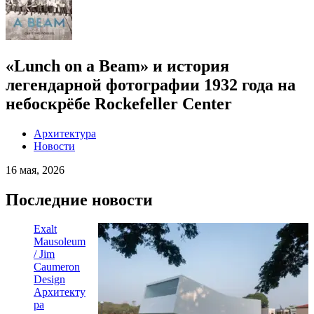
«Lunch on a Beam» и история
легендарной фотографии 1932 года на
небоскрёбе Rockefeller Center
Архитектура
Новости
16 мая, 2026
Последние новости
Exalt
Mausoleum
/ Jim
Caumeron
Design
Архитекту
ра