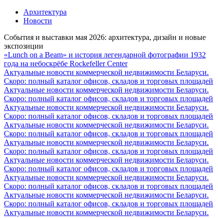
Архитектура
Новости
События и выставки мая 2026: архитектура, дизайн и новые
экспозиции
«Lunch on a Beam» и история легендарной фотографии 1932
года на небоскрёбе Rockefeller Center
Актуальные новости коммерческой недвижимости Беларуси.
Скоро: полный каталог офисов, складов и торговых площадей
Актуальные новости коммерческой недвижимости Беларуси.
Скоро: полный каталог офисов, складов и торговых площадей
Актуальные новости коммерческой недвижимости Беларуси.
Скоро: полный каталог офисов, складов и торговых площадей
Актуальные новости коммерческой недвижимости Беларуси.
Скоро: полный каталог офисов, складов и торговых площадей
Актуальные новости коммерческой недвижимости Беларуси.
Скоро: полный каталог офисов, складов и торговых площадей
Актуальные новости коммерческой недвижимости Беларуси.
Скоро: полный каталог офисов, складов и торговых площадей
Актуальные новости коммерческой недвижимости Беларуси.
Скоро: полный каталог офисов, складов и торговых площадей
Актуальные новости коммерческой недвижимости Беларуси.
Скоро: полный каталог офисов, складов и торговых площадей
Актуальные новости коммерческой недвижимости Беларуси.