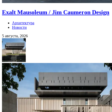
Exalt Mausoleum / Jim Caumeron Design
Архитектура
Новости
5 августа, 2026