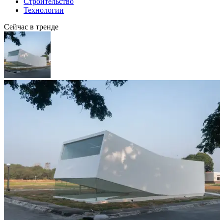
Строительство
Технологии
Сейчас в тренде