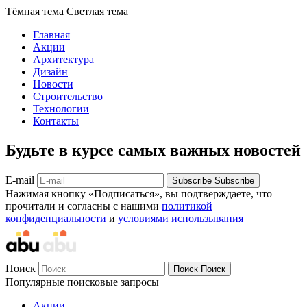
Тёмная тема
Светлая тема
Главная
Акции
Архитектура
Дизайн
Новости
Строительство
Технологии
Контакты
Будьте в курсе самых важных новостей
E-mail
Subscribe
Subscribe
Нажимая кнопку «Подписаться», вы подтверждаете, что
прочитали и согласны с нашими
политикой
конфиденциальности
и
условиями использывания
Поиск
Поиск
Поиск
Популярные поисковые запросы
Акции