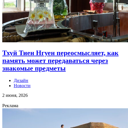
Тхуй Тиен Нгуен переосмысляет, как
память может передаваться через
знакомые предметы
Дизайн
Новости
2 июня, 2026
Реклама