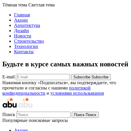
Тёмная тема
Светлая тема
Главная
Акции
Архитектура
Дизайн
Новости
Строительство
Технологии
Контакты
Будьте в курсе самых важных новостей
E-mail
Subscribe
Subscribe
Нажимая кнопку «Подписаться», вы подтверждаете, что
прочитали и согласны с нашими
политикой
конфиденциальности
и
условиями использывания
Поиск
Поиск
Поиск
Популярные поисковые запросы
Акции