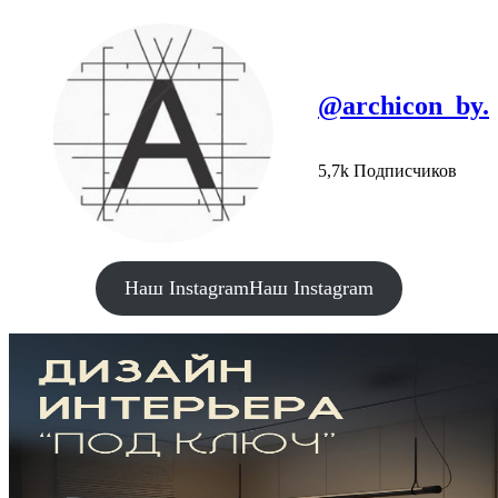
@archicon_by.
5,7k Подписчиков
Наш Instagram
Наш Instagram