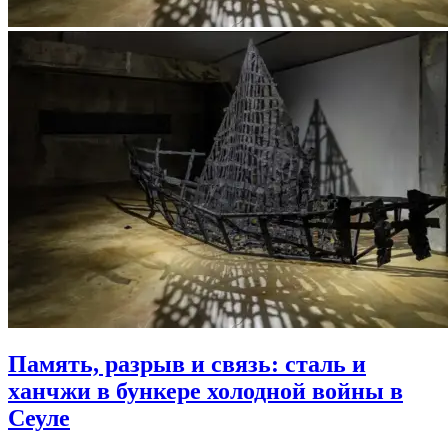
Память, разрыв и связь: сталь и
ханчжи в бункере холодной войны в
Сеуле