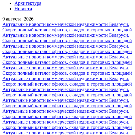
Архитектура
Новости
9 августа, 2026
Актуальные новости коммерческой недвижимости Беларуси.
Скоро: полный каталог офисов, складов и торговых площадей
Актуальные новости коммерческой недвижимости Беларуси.
Скоро: полный каталог офисов, складов и торговых площадей
Актуальные новости коммерческой недвижимости Беларуси.
Скоро: полный каталог офисов, складов и торговых площадей
Актуальные новости коммерческой недвижимости Беларуси.
Скоро: полный каталог офисов, складов и торговых площадей
Актуальные новости коммерческой недвижимости Беларуси.
Скоро: полный каталог офисов, складов и торговых площадей
Актуальные новости коммерческой недвижимости Беларуси.
Скоро: полный каталог офисов, складов и торговых площадей
Актуальные новости коммерческой недвижимости Беларуси.
Скоро: полный каталог офисов, складов и торговых площадей
Актуальные новости коммерческой недвижимости Беларуси.
Скоро: полный каталог офисов, складов и торговых площадей
Актуальные новости коммерческой недвижимости Беларуси.
Скоро: полный каталог офисов, складов и торговых площадей
Актуальные новости коммерческой недвижимости Беларуси.
Скоро: полный каталог офисов, складов и торговых площадей
Актуальные новости коммерческой недвижимости Беларуси.